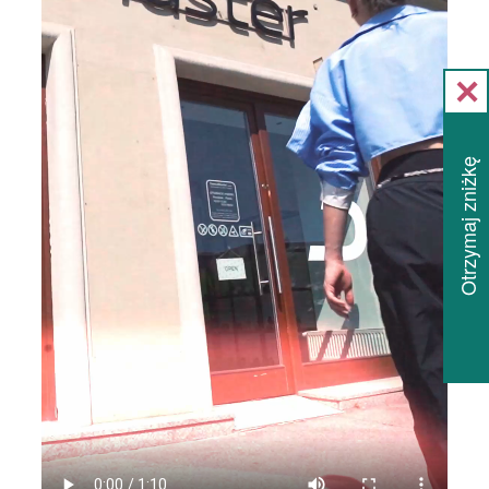
Otrzymaj zniżkę