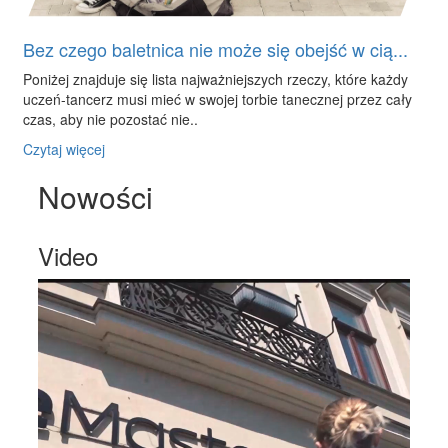
Bez czego baletnica nie może się obejść w cią...
Poniżej znajduje się lista najważniejszych rzeczy, które każdy
uczeń-tancerz musi mieć w swojej torbie tanecznej przez cały
czas, aby nie pozostać nie..
Czytaj więcej
Nowości
Video