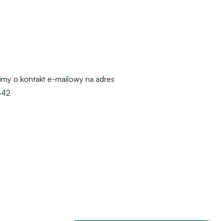
imy o kontakt e-mailowy na adres
342