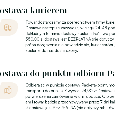
ostawa kurierem
Towar dostarczamy za pośrednictwem firmy kuriers
Dostawa następuje zazwyczaj w ciągu 24-48 god
dokładnym terminie dostawy zostaną Państwo p
550.00 zł dostawa jest BEZPŁATNA (nie dotyczy 
próba doręczenia nie powiedzie się, kurier spróbu
zostanie do nas dostarczony.
ostawa do punktu odbioru Pa
Odbierając w punkcie dostawy Packeta-point, m
transportu do punktu Z wynosi 24,90 zł.Dostawa
potwierdzenia zamówienia w dni robocze. O pr
em i towar będzie przechowywany przez 7 dni k
zł dostawa jest BEZPŁATNA (nie dotyczy rabatów