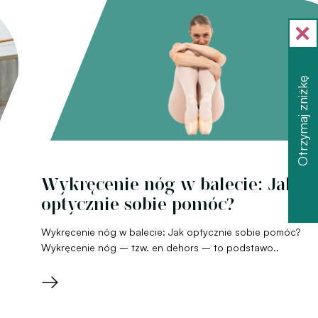
Otrzymaj zniżkę
Wykręcenie nóg w balecie: Jak
optycznie sobie pomóc?
Wykręcenie nóg w balecie: Jak optycznie sobie pomóc?
Wykręcenie nóg – tzw. en dehors – to podstawo..
→