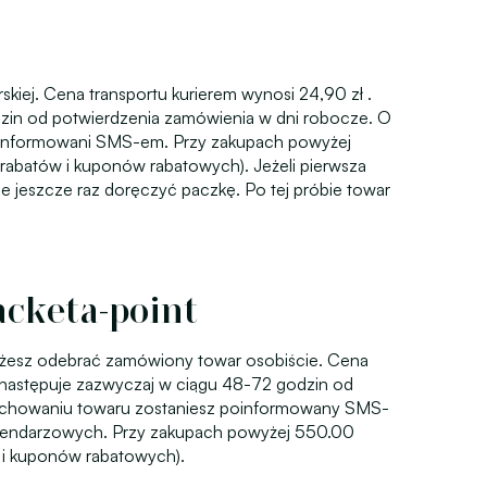
kiej. Cena transportu kurierem wynosi 24,90 zł .
zin od potwierdzenia zamówienia w dni robocze. O
oinformowani SMS-em. Przy zakupach powyżej
rabatów i kuponów rabatowych). Jeżeli pierwsza
je jeszcze raz doręczyć paczkę. Po tej próbie towar
cketa-point
ożesz odebrać zamówiony towar osobiście. Cena
 następuje zazwyczaj w ciągu 48-72 godzin od
zechowaniu towaru zostaniesz poinformowany SMS-
alendarzowych. Przy zakupach powyżej 550.00
 i kuponów rabatowych).