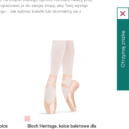
 dopasować je do swojej stopy, aby Twój występ
gu - Jak wybrać baletki lub skontaktuj się z
Otrzymaj zniżkę
olce
Bloch Heritage, kolce baletowe dla