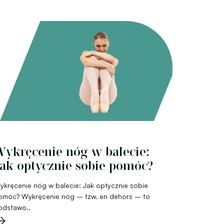
ykręcenie nóg w balecie:
ak optycznie sobie pomóc?
ykręcenie nóg w balecie: Jak optycznie sobie
omóc? Wykręcenie nóg – tzw. en dehors – to
odstawo..
→