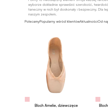
wyborze dokładnie sprawdzić szerokość, twardość i
taneczny w nich był doskonały i bezpieczny. Dla lep
naszym zespołem.
Polecamy
Popularny wśród klientów
Aktualności
Od na
Bloch Amelie, dziewczęce
Bloch