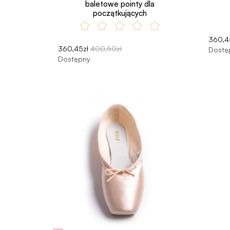
baletowe pointy dla
początkujących
360,4
360,45zł
400,50zł
Dostę
Dostępny