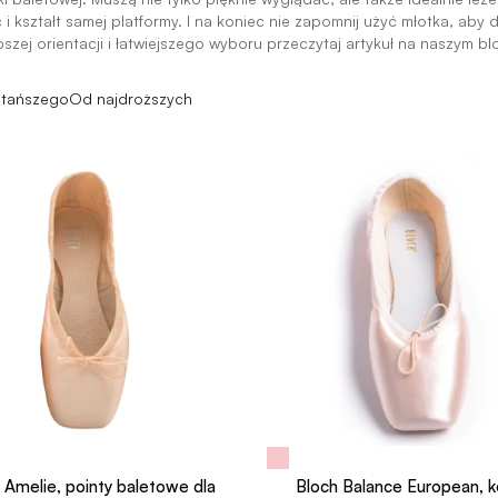
 kształt samej platformy. I na koniec nie zapomnij użyć młotka, aby
szej orientacji i łatwiejszego wyboru przeczytaj artykuł na naszym blo
jtańszego
Od najdroższych
 Amelie, pointy baletowe dla
Bloch Balance European, k