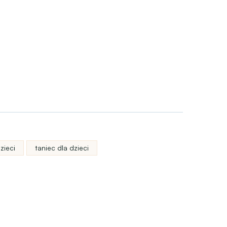
zieci
taniec dla dzieci