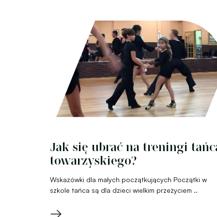
Jak się ubrać na treningi tańc
towarzyskiego?
Wskazówki dla małych początkujących Początki w
szkole tańca są dla dzieci wielkim przeżyciem ..
→