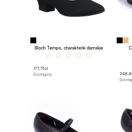
Bloch Tempo, charakterki damskie
C
177,75zł
248,8
Dostępny
Dostę