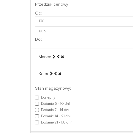
Przedział cenowy
Marka:
Kolor
Stan magazynowy:
Dostępny
Dodanie 5 - 10 dní
Dodanie 7 - 14 dní
Dodanie 14 - 21 dní
Dodanie 21 - 60 dní