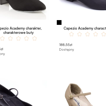
pezio Academy charakter,
Capezio Academy charact
charakterowe buty
188,55zł
zł
Dostępny
pny