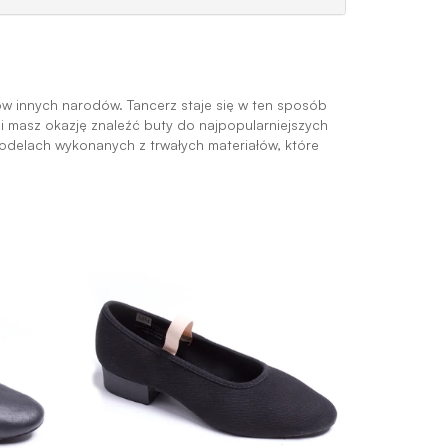
w innych narodów. Tancerz staje się w ten sposób
i masz okazję znaleźć buty do najpopularniejszych
odelach wykonanych z trwałych materiałów, które