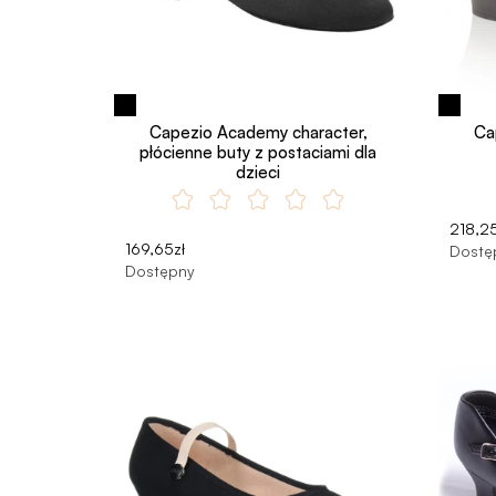
Capezio Academy character,
Ca
płócienne buty z postaciami dla
dzieci
218,25
169,65zł
Dostę
Dostępny