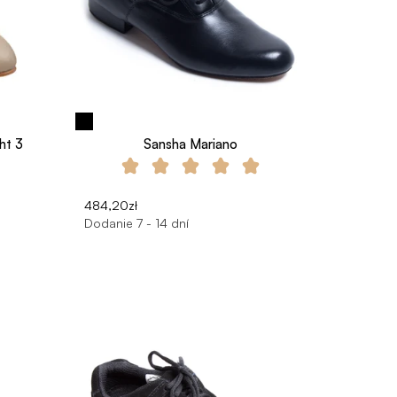
ht 3
Sansha Mariano
484,20zł
Dodanie 7 - 14 dní