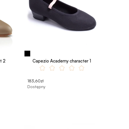
t 2
Capezio Academy character 1
183,60zł
Dostępny