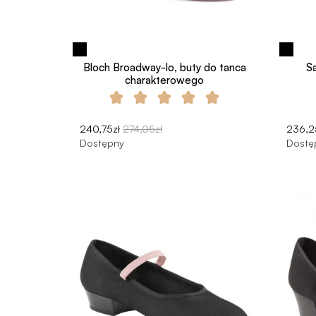
Bloch Broadway-lo, buty do tanca
S
charakterowego
240,75zł
274,05zł
236,2
Dostępny
Dostę