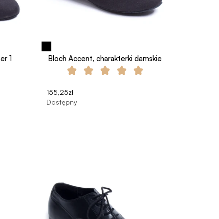
er 1
Bloch Accent, charakterki damskie
155,25zł
Dostępny