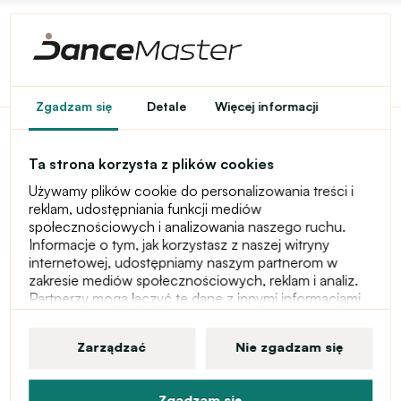
Zgadzam się
Detale
Więcej informacji
Bloch Splitflex, damskie buty
Ta strona korzysta z plików cookies
charakterowe
Używamy plików cookie do personalizowania treści i
reklam, udostępniania funkcji mediów
społecznościowych i analizowania naszego ruchu.
Informacje o tym, jak korzystasz z naszej witryny
internetowej, udostępniamy naszym partnerom w
zakresie mediów społecznościowych, reklam i analiz.
Partnerzy mogą łączyć te dane z innymi informacjami,
które im przekazałeś lub uzyskałeś w wyniku
korzystania przez Ciebie z ich usług. Więcej informacji
Zarządzać
Nie zgadzam się
na temat plików cookie, praw użytkownika i prawa do
wycofania zgody znajdziesz w naszym oświadczeniu o
ochronie prywatności.
Zgadzam się