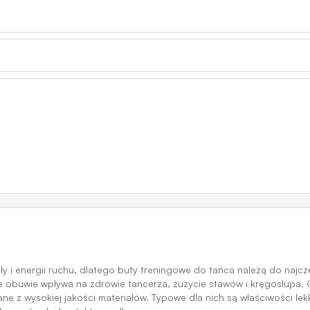
ły i energii ruchu, dlatego buty treningowe do tańca należą do naj
 obuwie wpływa na zdrowie tancerza, zużycie stawów i kręgosłupa. 
 z wysokiej jakości materiałów. Typowe dla nich są właściwości lekk