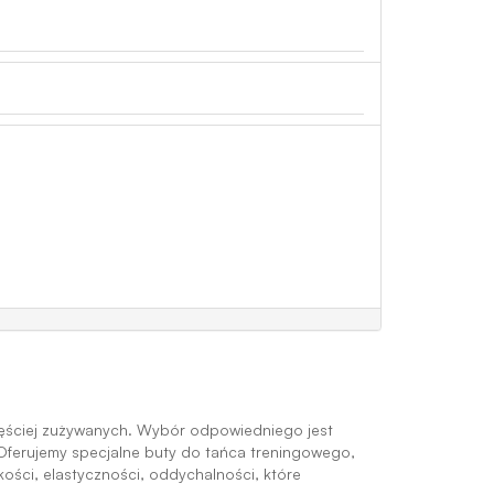
częściej zużywanych. Wybór odpowiedniego jest
Oferujemy specjalne buty do tańca treningowego,
ości, elastyczności, oddychalności, które