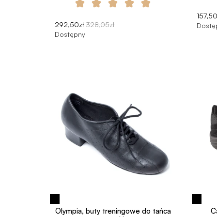
157,50
292,50zł
328,05zł
Dostę
Dostępny
Olympia, buty treningowe do tańca
C