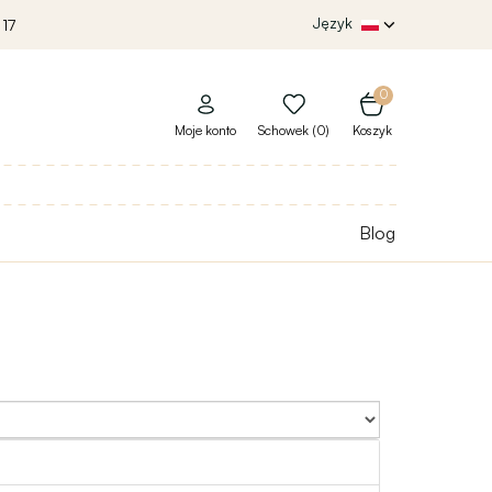
Język
 17
0
Moje konto
Schowek (0)
Koszyk
Blog
Sort By: