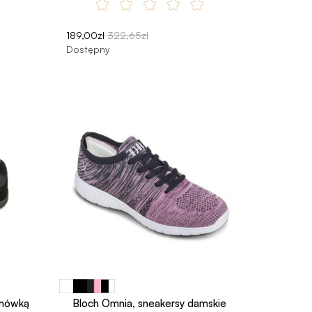
189,00zł
322,65zł
Dostępny
amówką
Bloch Omnia, sneakersy damskie