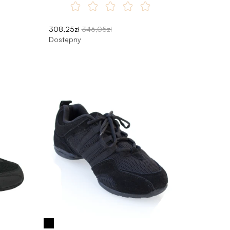
308,25zł
346,05zł
Dostępny