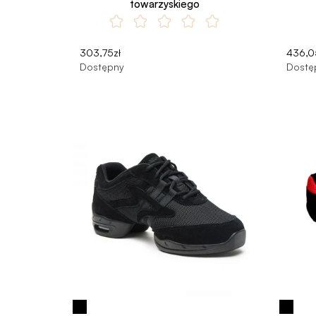
towarzyskiego
303,75zł
436,0
Dostępny
Dostę