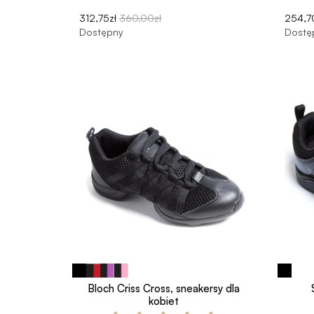
312,75zł
360,00zł
254,7
Dostępny
Dostę
Bloch Criss Cross, sneakersy dla
kobiet