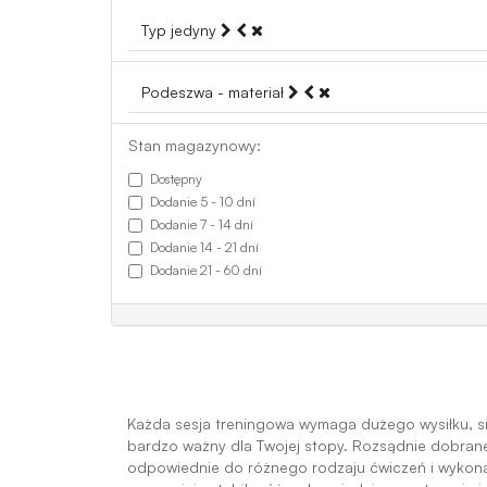
Typ jedyny
Podeszwa - materiał
Stan magazynowy:
Dostępny
Dodanie 5 - 10 dní
Dodanie 7 - 14 dní
Dodanie 14 - 21 dní
Dodanie 21 - 60 dní
Każda sesja treningowa wymaga dużego wysiłku, si
bardzo ważny dla Twojej stopy. Rozsądnie dobrane
odpowiednie do różnego rodzaju ćwiczeń i wykonane