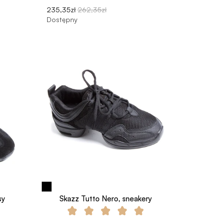
235,35zł
262,35zł
Dostępny
sy
Skazz Tutto Nero, sneakery