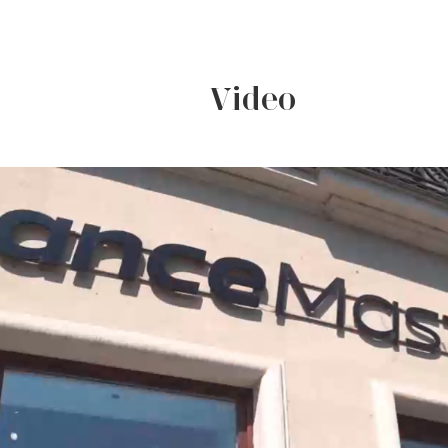
Video