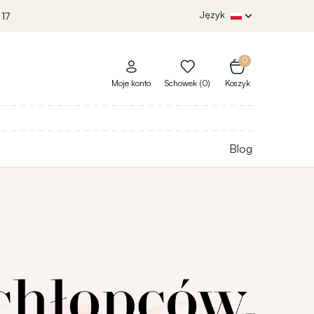
Język
 17
0
Moje konto
Schowek (0)
Koszyk
Blog