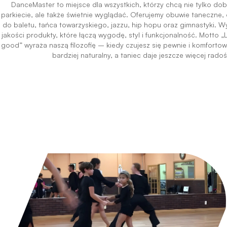
DanceMaster to miejsce dla wszystkich, którzy chcą nie tylko do
parkiecie, ale także świetnie wyglądać. Oferujemy obuwie taneczne, 
do baletu, tańca towarzyskiego, jazzu, hip hopu oraz gimnastyki. W
jakości produkty, które łączą wygodę, styl i funkcjonalność. Motto
good” wyraża naszą filozofię – kiedy czujesz się pewnie i komfortow
bardziej naturalny, a taniec daje jeszcze więcej radoś