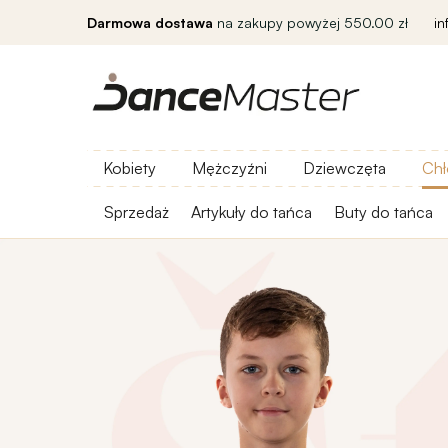
Darmowa dostawa
na zakupy powyżej 550.00 zł
i
Kobiety
Mężczyźni
Dziewczęta
Chł
Sprzedaż
Artykuły do ​​tańca
Buty do tańca