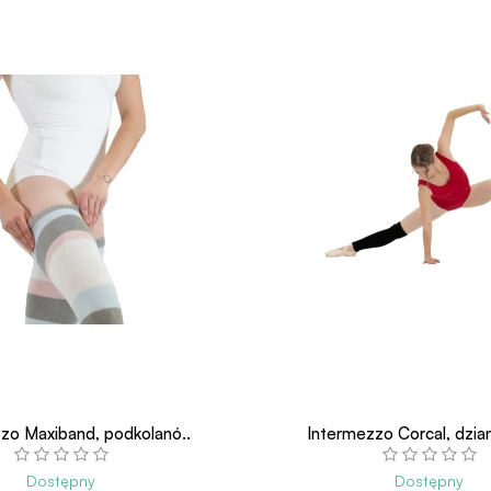
zo Maxiband, podkolanó..
Intermezzo Corcal, dzian
Dostępny
Dostępny