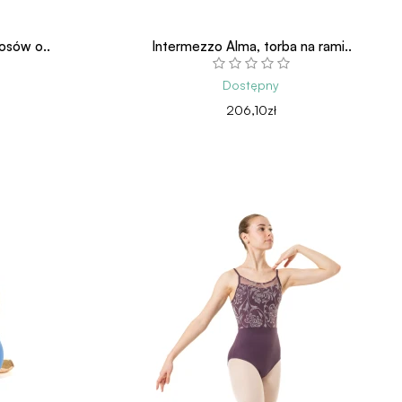
osów o..
Intermezzo Alma, torba na rami..
Dostępny
206,10zł