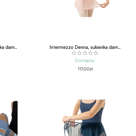
ka dam..
Intermezzo Denna, sukienka dam..
Dostępny
117,00zł