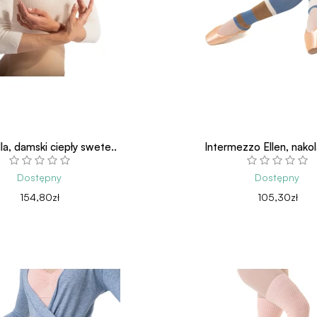
la, damski ciepły swete..
Intermezzo Ellen, nakola
Dostępny
Dostępny
154,80zł
105,30zł