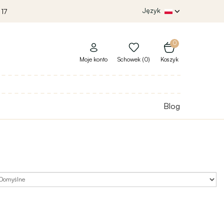
Język
 17
0
Moje konto
Schowek (0)
Koszyk
Blog