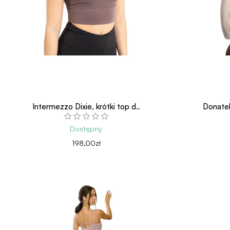
Intermezzo Dixie, krótki top d..
Donatel
Dostępny
198,00zł