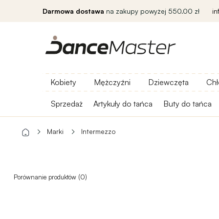
Darmowa dostawa
na zakupy powyżej 550.00 zł
i
Kobiety
Mężczyźni
Dziewczęta
Chł
Sprzedaż
Artykuły do ​​tańca
Buty do tańca
Marki
Intermezzo
Porównanie produktów (0)