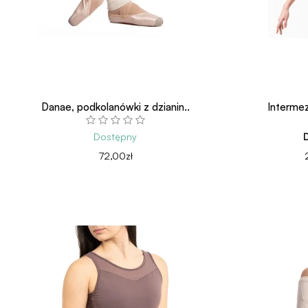
Danae, podkolanówki z dzianin..
Intermez
Dostępny
D
72,00zł