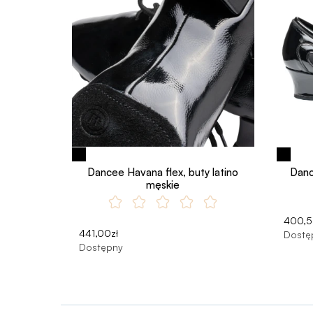
Dancee Havana flex, buty latino
Danc
męskie
400,5
441,00zł
Dostę
Dostępny