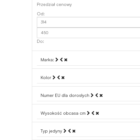
Przedział cenowy
Marka:
Kolor
Numer EU dla dorosłych
Wysokość obcasa cm
Typ jedyny