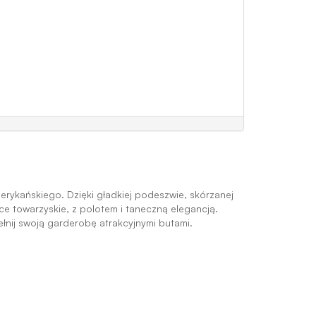
rykańskiego. Dzięki gładkiej podeszwie, skórzanej
ce towarzyskie, z polotem i taneczną elegancją.
łnij swoją garderobę atrakcyjnymi butami.