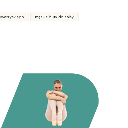
owarzyskiego
męskie buty do salsy