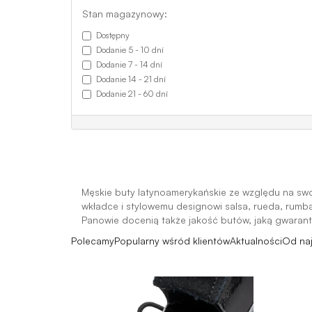
Stan magazynowy:
Dostępny
Dodanie 5 - 10 dní
Dodanie 7 - 14 dní
Dodanie 14 - 21 dní
Dodanie 21 - 60 dní
Męskie buty latynoamerykańskie ze względu na swo
wkładce i stylowemu designowi salsa, rueda, rumba
Panowie docenią także jakość butów, jaką gwarantu
Polecamy
Popularny wśród klientów
Aktualności
Od na