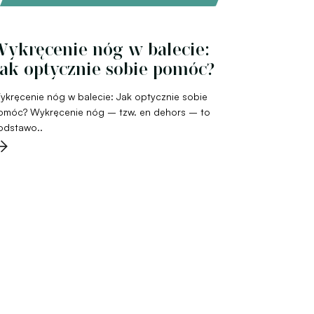
ykręcenie nóg w balecie:
ak optycznie sobie pomóc?
ykręcenie nóg w balecie: Jak optycznie sobie
omóc? Wykręcenie nóg – tzw. en dehors – to
odstawo..
→