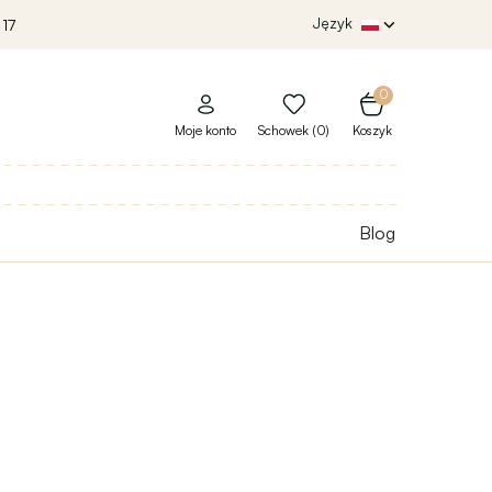
Język
 17
0
Moje konto
Schowek (0)
Koszyk
Blog