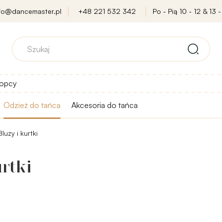
nfo@dancemaster.pl
+48 221 532 342
Po - Pią 10 - 12 & 13 -
opcy
Odzież do tańca
Akcesoria do tańca
Bluzy i kurtki
rtki