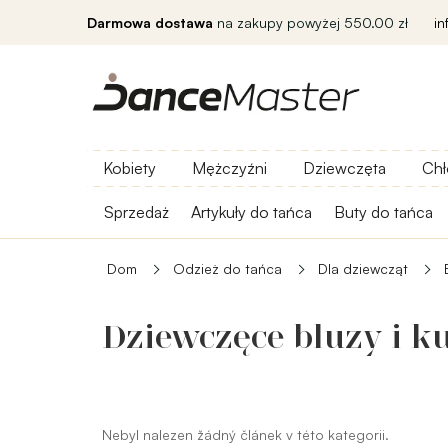
Darmowa dostawa
na zakupy powyżej 550.00 zł
i
Kobiety
Mężczyźni
Dziewczęta
Chł
Sprzedaż
Artykuły do ​​tańca
Buty do tańca
Dom
Odzież do tańca
Dla dziewcząt
Dziewczęce bluzy i ku
Nebyl nalezen žádný článek v této kategorii.