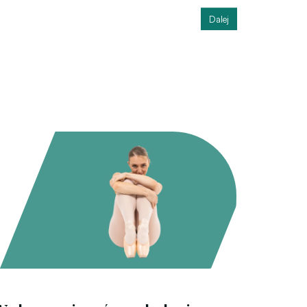
Dalej