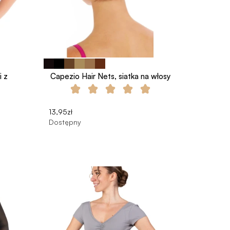
i z
Capezio Hair Nets, siatka na włosy
13,95zł
Dostępny