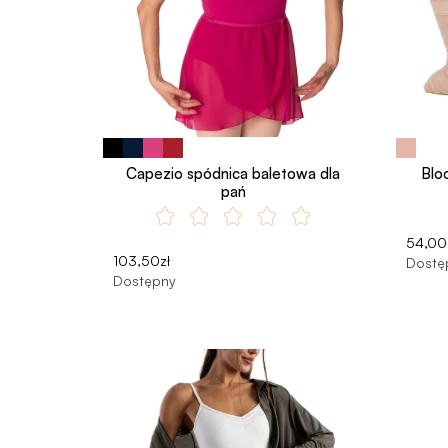
Capezio spódnica baletowa dla
Bloc
pań
54,00
103,50zł
Dostę
Dostępny