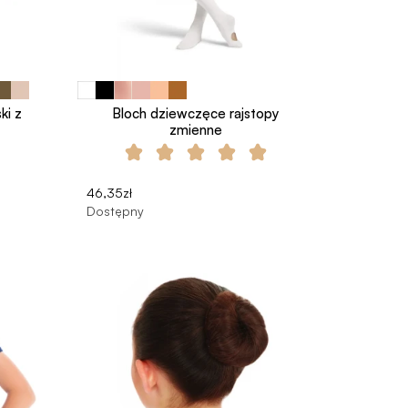
ki z
Bloch dziewczęce rajstopy
zmienne
46,35zł
Dostępny