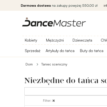
Darmowa dostawa
na zakupy powyżej 550.00 zł
i
Kobiety
Mężczyźni
Dziewczęta
Chł
Sprzedaż
Artykuły do ​​tańca
Buty do tańca
Dom
Taniec sceniczny
Niezbędne do tańca s
Filter:
Filter: