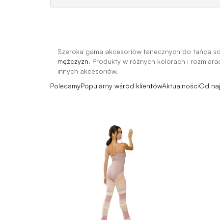
Szeroka gama akcesoriów tanecznych do tańca sc
mężczyzn
. Produkty w różnych kolorach i rozmiara
innych akcesoriów.
Polecamy
Popularny wśród klientów
Aktualności
Od na