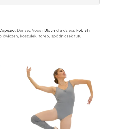
Capezio
, Dansez Vous i
Bloch
dla dzieci,
kobiet
i
 ćwiczeń, koszulek, toreb, spódniczek tutu i