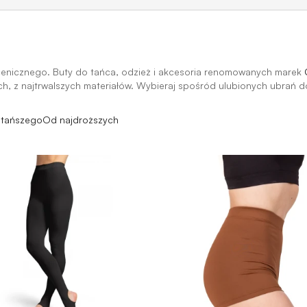
enicznego. Buty do tańca, odzież i akcesoria renomowanych marek
ch, z najtrwalszych materiałów. Wybieraj spośród ulubionych ubrań do
jtańszego
Od najdroższych