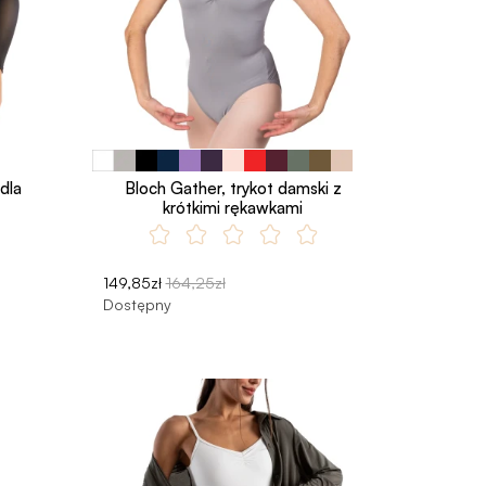
dla
Bloch Gather, trykot damski z
krótkimi rękawkami
149,85zł
164,25zł
Dostępny