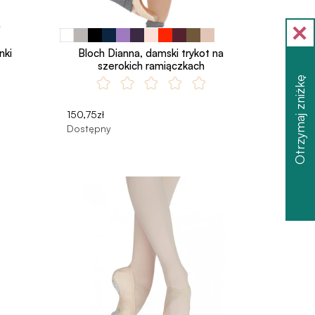
nki
Bloch Dianna, damski trykot na
szerokich ramiączkach
Otrzymaj zniżkę
150,75zł
Dostępny