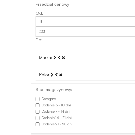
Przedział cenowy
Marka:
Kolor
Stan magazynowy:
Dostępny
Dodanie 5 - 10 dní
Dodanie 7 - 14 dní
Dodanie 14 - 21 dní
Dodanie 21 - 60 dní