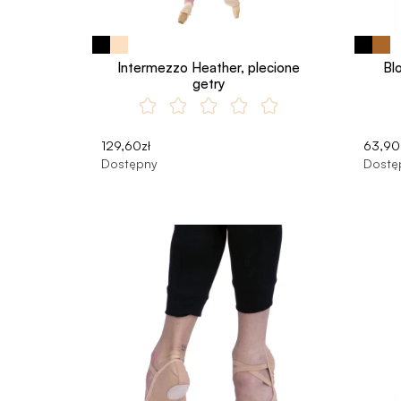
Intermezzo Heather, plecione
Bl
getry
129,60zł
63,90
Dostępny
Dostę