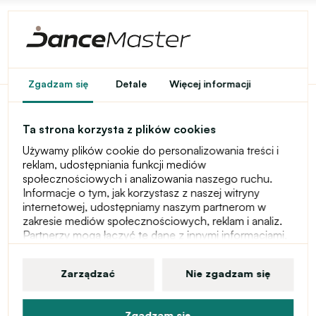
Zgadzam się
Detale
Więcej informacji
Capezio Cobra, baletki
Ta strona korzysta z plików cookies
Używamy plików cookie do personalizowania treści i
reklam, udostępniania funkcji mediów
społecznościowych i analizowania naszego ruchu.
Informacje o tym, jak korzystasz z naszej witryny
internetowej, udostępniamy naszym partnerom w
zakresie mediów społecznościowych, reklam i analiz.
Partnerzy mogą łączyć te dane z innymi informacjami,
które im przekazałeś lub uzyskałeś w wyniku
korzystania przez Ciebie z ich usług. Więcej informacji
Zarządzać
Nie zgadzam się
na temat plików cookie, praw użytkownika i prawa do
wycofania zgody znajdziesz w naszym oświadczeniu o
ochronie prywatności.
Zgadzam się