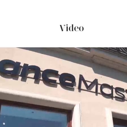
Video