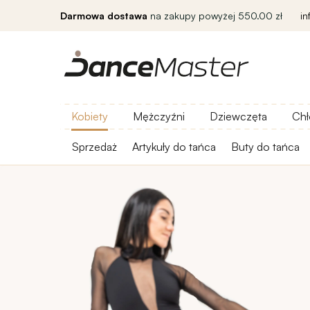
Darmowa dostawa
na zakupy powyżej 550.00 zł
i
Kobiety
Mężczyźni
Dziewczęta
Chł
Sprzedaż
Artykuły do ​​tańca
Buty do tańca