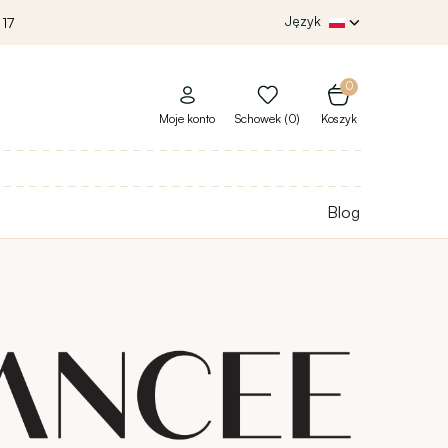
Język
 17
0
Moje konto
Schowek (0)
Koszyk
Blog