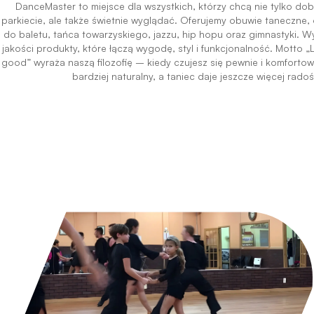
DanceMaster to miejsce dla wszystkich, którzy chcą nie tylko do
parkiecie, ale także świetnie wyglądać. Oferujemy obuwie taneczne, 
do baletu, tańca towarzyskiego, jazzu, hip hopu oraz gimnastyki. W
jakości produkty, które łączą wygodę, styl i funkcjonalność. Motto
good” wyraża naszą filozofię – kiedy czujesz się pewnie i komfortow
bardziej naturalny, a taniec daje jeszcze więcej radoś