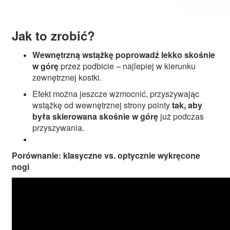
Jak to zrobić?
Wewnętrzną wstążkę poprowadź lekko skośnie
w górę
przez podbicie – najlepiej w kierunku
zewnętrznej kostki.
Efekt można jeszcze wzmocnić, przyszywając
wstążkę od wewnętrznej strony pointy
tak, aby
była skierowana skośnie w górę
już podczas
przyszywania.
Porównanie: klasyczne vs. optycznie wykręcone
nogi