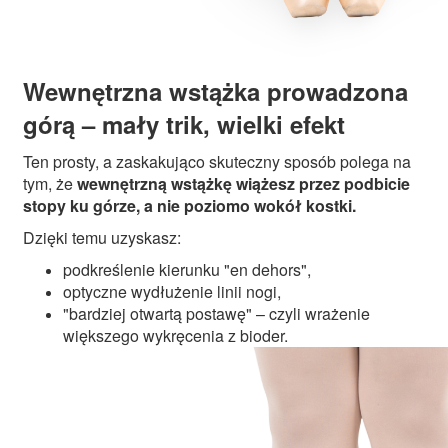
Wewnętrzna wstążka prowadzona
górą – mały trik, wielki efekt
Ten prosty, a zaskakująco skuteczny sposób polega na
tym, że
wewnętrzną wstążkę wiążesz przez podbicie
stopy ku górze, a nie poziomo wokół kostki.
Dzięki temu uzyskasz:
podkreślenie kierunku "en dehors",
optyczne wydłużenie linii nogi,
"bardziej otwartą postawę" – czyli wrażenie
większego wykręcenia z bioder.