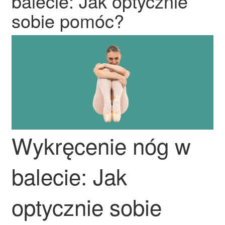
balecie: Jak optycznie
sobie pomóc?
Wykręcenie nóg w
balecie: Jak
optycznie sobie