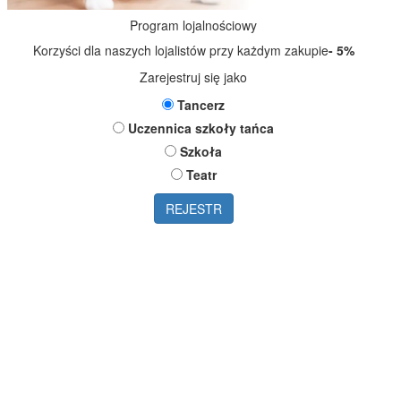
Program lojalnościowy
Korzyści dla naszych lojalistów przy każdym zakupie
- 5%
Zarejestruj się jako
Tancerz
Uczennica szkoły tańca
Szkoła
Teatr
REJESTR