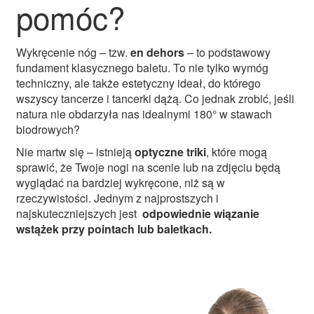
pomóc?
Wykręcenie nóg – tzw.
en dehors
– to podstawowy
fundament klasycznego baletu. To nie tylko wymóg
techniczny, ale także estetyczny ideał, do którego
wszyscy tancerze i tancerki dążą. Co jednak zrobić, jeśli
natura nie obdarzyła nas idealnymi 180° w stawach
biodrowych?
Nie martw się – istnieją
optyczne triki
, które mogą
sprawić, że Twoje nogi na scenie lub na zdjęciu będą
wyglądać na bardziej wykręcone, niż są w
rzeczywistości. Jednym z najprostszych i
najskuteczniejszych jest
odpowiednie wiązanie
wstążek przy pointach lub baletkach.