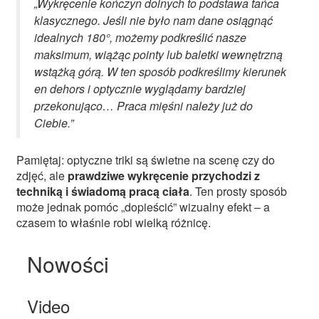
„Wykręcenie kończyn dolnych to podstawa tańca
klasycznego. Jeśli nie było nam dane osiągnąć
idealnych 180°, możemy podkreślić nasze
maksimum, wiążąc pointy lub baletki wewnętrzną
wstążką górą. W ten sposób podkreślimy kierunek
en dehors i optycznie wyglądamy bardziej
przekonująco… Praca mięśni należy już do
Ciebie.”
Pamiętaj: optyczne triki są świetne na scenę czy do
zdjęć, ale
prawdziwe wykręcenie przychodzi z
techniką i świadomą pracą ciała
. Ten prosty sposób
może jednak pomóc „dopieścić” wizualny efekt – a
czasem to właśnie robi wielką różnicę.
Nowości
Video