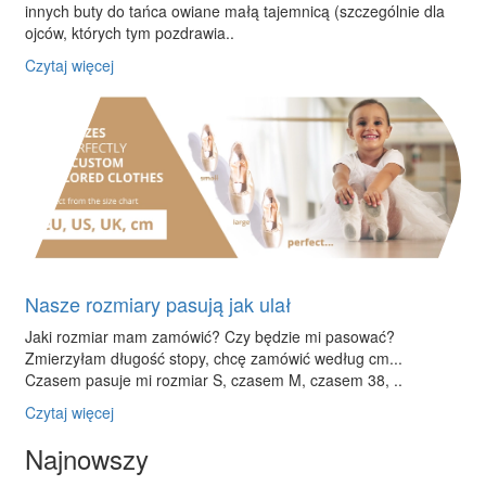
innych buty do tańca owiane małą tajemnicą (szczególnie dla
ojców, których tym pozdrawia..
Czytaj więcej
Nasze rozmiary pasują jak ulał
Jaki rozmiar mam zamówić? Czy będzie mi pasować?
Zmierzyłam długość stopy, chcę zamówić według cm...
Czasem pasuje mi rozmiar S, czasem M, czasem 38, ..
Czytaj więcej
Najnowszy