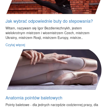
Jak wybrać odpowiednie buty do stepowania?
Witam, nazywam się Igor Bezdieniezhnykh, jestem
wielokrotnym mistrzem i wicemistrzem Czech, mistrzem
Ukrainy, mistrzem Rosji, mistrzem Europy, mistrze..
Czytaj więcej
Anatomia pointów baletowych
Pointy baletowe - dla jednych narzędzie codziennej pracy, dla