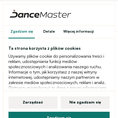
Zgadzam się
Detale
Więcej informacji
Capezio, trykot dla dzieci z
Ta strona korzysta z plików cookies
krótkimi rękawkami
Używamy plików cookie do personalizowania treści i
reklam, udostępniania funkcji mediów
społecznościowych i analizowania naszego ruchu.
Informacje o tym, jak korzystasz z naszej witryny
internetowej, udostępniamy naszym partnerom w
zakresie mediów społecznościowych, reklam i analiz.
Partnerzy mogą łączyć te dane z innymi informacjami,
które im przekazałeś lub uzyskałeś w wyniku
korzystania przez Ciebie z ich usług. Więcej informacji
Zarządzać
Nie zgadzam się
na temat plików cookie, praw użytkownika i prawa do
wycofania zgody znajdziesz w naszym oświadczeniu o
ochronie prywatności.
Zgadzam się