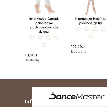
Intermezzo Corcal,
Intermezzo Heather,
dzianinowe
plecione getry
podkolanówki dla
dzieczi
129,60zł
Dostępny
48,60zł
Dostępny
Informacje
Moje kont