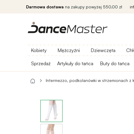
Darmowa dostawa
na zakupy powyżej 550.00 zł
i
Kobiety
Mężczyźni
Dziewczęta
Chł
Sprzedaż
Artykuły do ​​tańca
Buty do tańca
Intermezzo, podkolanówki w strzemionach z k