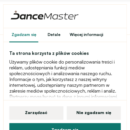
Zgadzam się
Detale
Więcej informacji
Skazz Boomelight, sneakery
Ta strona korzysta z plików cookies
Używamy plików cookie do personalizowania treści i
reklam, udostępniania funkcji mediów
społecznościowych i analizowania naszego ruchu.
Informacje o tym, jak korzystasz z naszej witryny
internetowej, udostępniamy naszym partnerom w
zakresie mediów społecznościowych, reklam i analiz.
Partnerzy mogą łączyć te dane z innymi informacjami,
które im przekazałeś lub uzyskałeś w wyniku
korzystania przez Ciebie z ich usług. Więcej informacji
Zarządzać
Nie zgadzam się
na temat plików cookie, praw użytkownika i prawa do
wycofania zgody znajdziesz w naszym oświadczeniu o
ochronie prywatności.
Zgadzam się