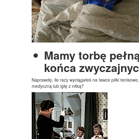
Mamy torbę pełną
końca zwyczajnyc
Naprawdę, ile razy wyciągałeś na ławce piłki tenisowe
medyczną lub igłę z nitką?