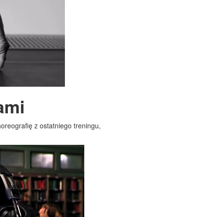
ami
horeografię z ostatniego treningu,