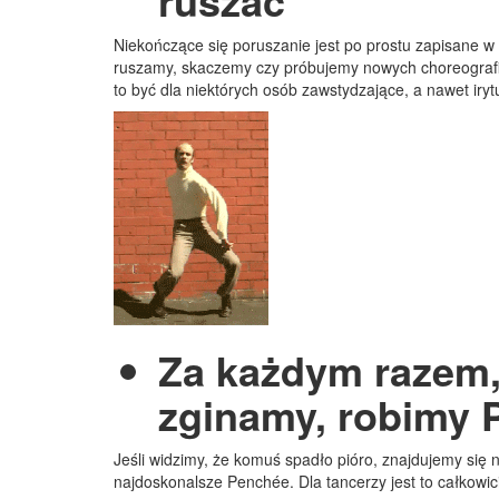
ruszać
Niekończące się poruszanie jest po prostu zapisane w
ruszamy, skaczemy czy próbujemy nowych choreografi
to być dla niektórych osób zawstydzające, a nawet iryt
Za każdym razem,
zginamy, robimy 
Jeśli widzimy, że komuś spadło pióro, znajdujemy się 
najdoskonalsze Penchée. Dla tancerzy jest to całkowic