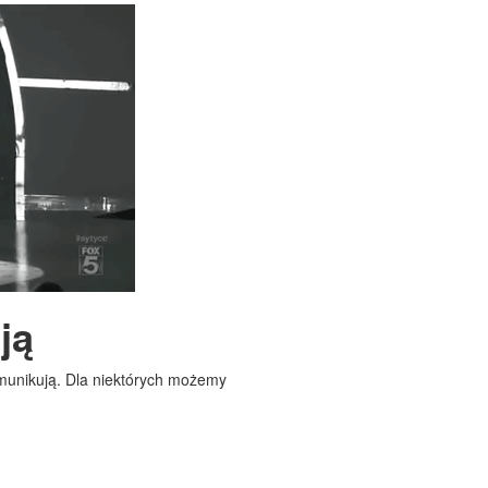
ją
omunikują. Dla niektórych możemy