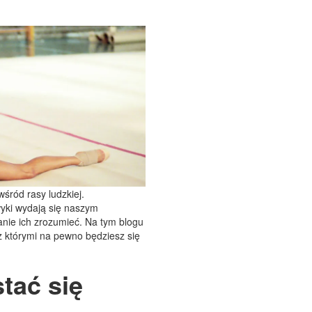
śród rasy ludzkiej.
yki wydają się naszym
anie ich zrozumieć. Na tym blogu
 którymi na pewno będziesz się
tać się