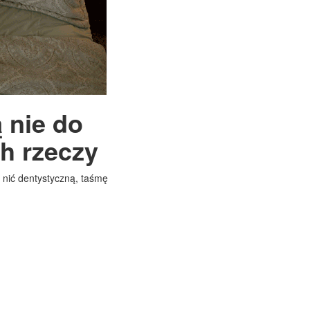
 nie do
h rzeczy
, nić dentystyczną, taśmę