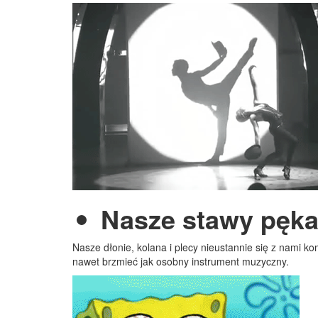
Nasze stawy pęka
Nasze dłonie, kolana i plecy nieustannie się z nami k
nawet brzmieć jak osobny instrument muzyczny.