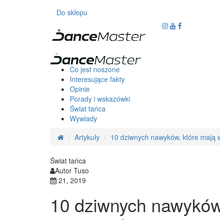
Do sklepu
Co jest noszone
Interesujące fakty
Opinie
Porady i wskazówki
Świat tańca
Wywiady
Artykuły
10 dziwnych nawyków, które mają 
Świat tańca
Autor Tuso
21, 2019
10 dziwnych nawyków