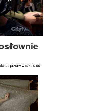
dosłownie
odczas przerw w szkole do