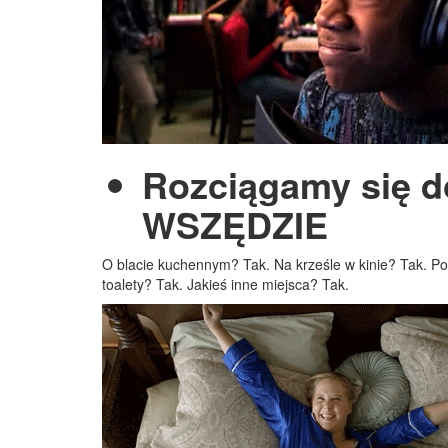
Rozciągamy się 
WSZĘDZIE
O blacie kuchennym? Tak. Na krześle w kinie? Tak. P
toalety? Tak. Jakieś inne miejsca? Tak.