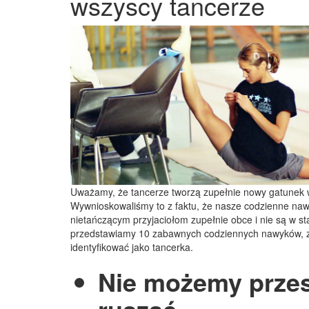
wszyscy tancerze
Uważamy, że tancerze tworzą zupełnie nowy gatunek w
Wywnioskowaliśmy to z faktu, że nasze codzienne naw
nietańczącym przyjaciołom zupełnie obce i nie są w st
przedstawiamy 10 zabawnych codziennych nawyków, z
identyfikować jako tancerka.
Nie możemy przes