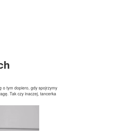
ch
ę o tym dopiero, gdy spojrzymy
agę. Tak czy inaczej, tancerka