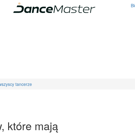
Bl
wszyscy tancerze
, które mają