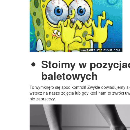
Stoimy w pozycja
baletowych
To wymknęło się spod kontroli! Zwykle dowiadujemy si
wstecz na nasze zdjęcia lub gdy ktoś nam to zwróci uw
nie zaprzeczy.