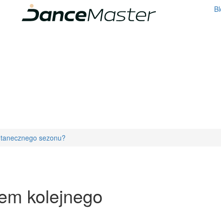
Bl
o tanecznego sezonu?
tem kolejnego