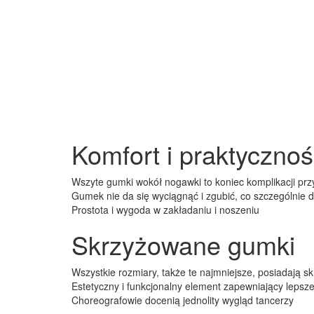
Komfort i praktyczno
Wszyte gumki wokół nogawki to koniec komplikacji prz
Gumek nie da się wyciągnąć i zgubić, co szczególnie d
Prostota i wygoda w zakładaniu i noszeniu
Skrzyżowane gumki
Wszystkie rozmiary, także te najmniejsze, posiadają 
Estetyczny i funkcjonalny element zapewniający leps
Choreografowie docenią jednolity wygląd tancerzy