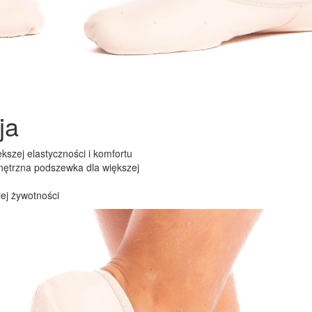
ja
kszej elastyczności i komfortu
nętrzna podszewka dla większej
iej żywotności