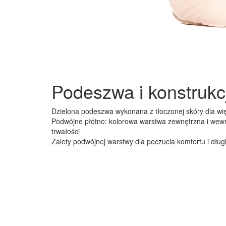
Podeszwa i konstrukc
Dzielona podeszwa wykonana z tłoczonej skóry dla wię
Podwójne płótno: kolorowa warstwa zewnętrzna i wew
trwałości
Zalety podwójnej warstwy dla poczucia komfortu i dług