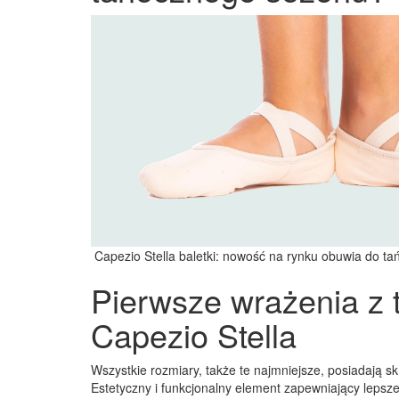
Capezio Stella baletki: nowość na rynku obuwia do ta
Pierwsze wrażenia z 
Capezio Stella
Wszystkie rozmiary, także te najmniejsze, posiadają 
Estetyczny i funkcjonalny element zapewniający leps