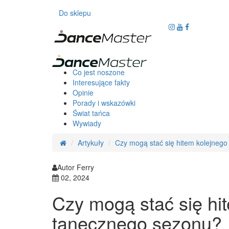
Do sklepu
Co jest noszone
Interesujące fakty
Opinie
Porady i wskazówki
Świat tańca
Wywiady
Artykuły
Czy mogą stać się hitem kolejneg
Autor Ferry
02, 2024
Czy mogą stać się hi
tanecznego sezonu?