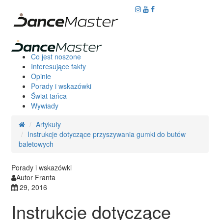
Co jest noszone
Interesujące fakty
Opinie
Porady i wskazówki
Świat tańca
Wywiady
Artykuły
Instrukcje dotyczące przyszywania gumki do butów
baletowych
Porady i wskazówki
Autor Franta
29, 2016
Instrukcje dotyczące