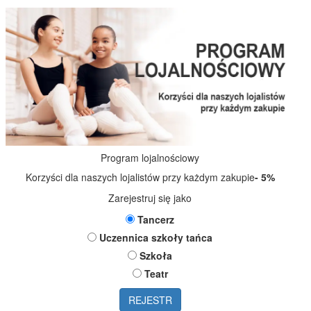
Program lojalnościowy
Korzyści dla naszych lojalistów przy każdym zakupie
- 5%
Zarejestruj się jako
Tancerz
Uczennica szkoły tańca
Szkoła
Teatr
REJESTR