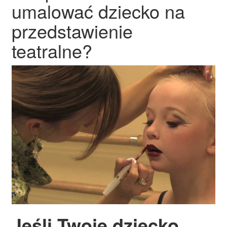
umalować dziecko na
przedstawienie
teatralne?
Jeśli Twoje dziecko