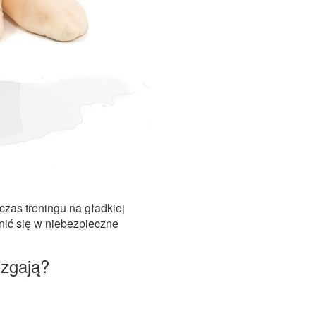
zas treningu na gładkiej
nić się w niebezpieczne
izgają?