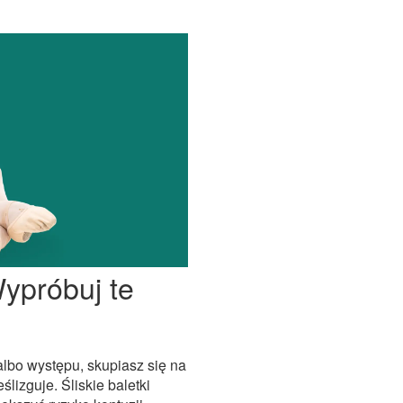
Wypróbuj te
albo występu, skupiasz się na
ślizguje. Śliskie baletki