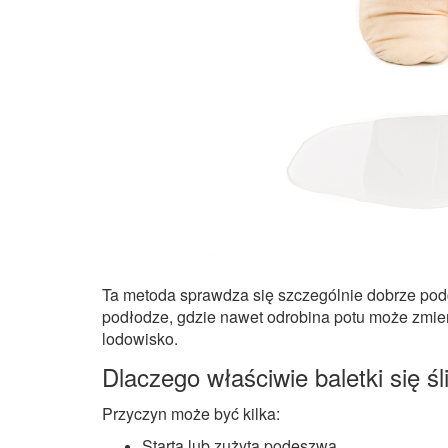
Ta metoda sprawdza się szczególnie dobrze podc
podłodze, gdzie nawet odrobina potu może zmie
lodowisko.
Dlaczego właściwie baletki się śl
Przyczyn może być kilka:
Starta lub zużyta podeszwa.