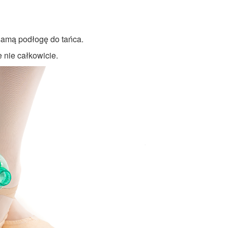
 samą podłogę do tańca.
e nie całkowicie.