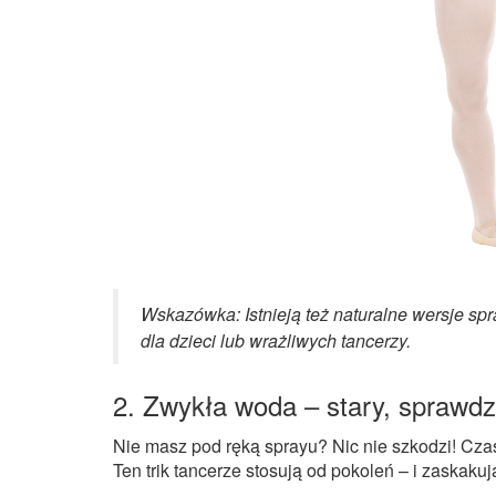
Wskazówka: Istnieją też naturalne wersje sp
dla dzieci lub wrażliwych tancerzy.
2. Zwykła woda – stary, sprawdz
Nie masz pod ręką sprayu? Nic nie szkodzi! Cz
Ten trik tancerze stosują od pokoleń – i zaskakuj