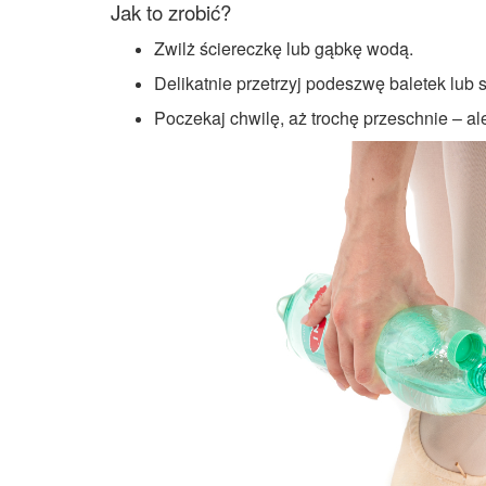
Jak to zrobić?
Zwilż ściereczkę lub gąbkę wodą.
Delikatnie przetrzyj podeszwę baletek lub
Poczekaj chwilę, aż trochę przeschnie – al