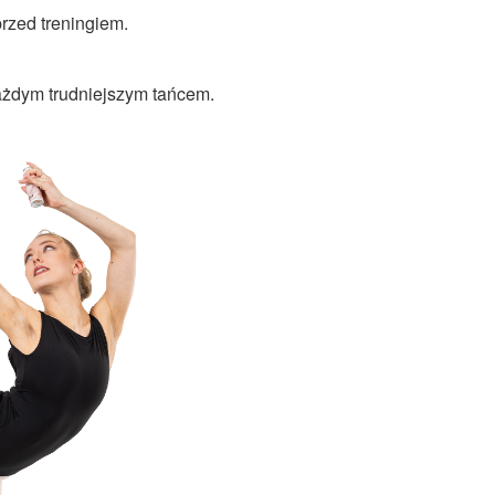
rzed treningiem.
każdym trudniejszym tańcem.