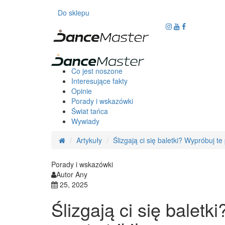
Do sklepu
Co jest noszone
Interesujące fakty
Opinie
Porady i wskazówki
Świat tańca
Wywiady
Artykuły
Ślizgają ci się baletki? Wypróbuj te p
Porady i wskazówki
Autor Any
25, 2025
Ślizgają ci się baletk