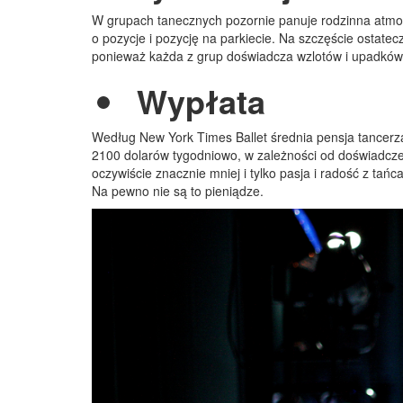
W grupach tanecznych pozornie panuje rodzinna atmosf
o pozycje i pozycję na parkiecie. Na szczęście ostatecz
ponieważ każda z grup doświadcza wzlotów i upadków
Wypłata
Według New York Times Ballet średnia pensja tancer
2100 dolarów tygodniowo, w zależności od doświadczen
oczywiście znacznie mniej i tylko pasja i radość z tańca
Na pewno nie są to pieniądze.