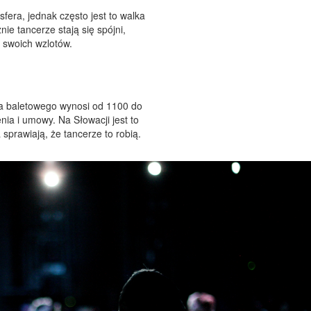
era, jednak często jest to walka
nie tancerze stają się spójni,
 swoich wzlotów.
za baletowego wynosi od 1100 do
ia i umowy. Na Słowacji jest to
 sprawiają, że tancerze to robią.