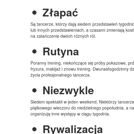
Złapać
Są tancerze, którzy dają siedem przedstawień tygodni
lub innych przedstawieniach, a czasami zmieniają kos
na zatańczenie dwóch różnych ról.
Rutyna
Poranny trening, niekończące się próby pokazowe, pró
fryzura, makijaż i znowu trening. Dwunastogodzinny d
życia profesjonalnego tancerza.
Niezwykle
Siedem spektakli w jeden weekend. Niektórzy tancerz
piątkowego wieczoru do niedzielnego popołudnia, a na
organizują inne występy w ciągu tygodnia.
Rywalizacja