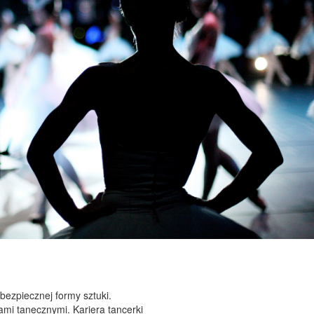
ezpiecznej formy sztuki.
ami tanecznymi. Kariera tancerki