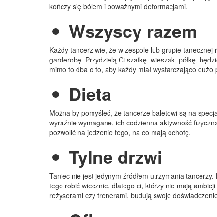
kończy się bólem i poważnymi deformacjami.
Wszyscy razem
Każdy tancerz wie, że w zespole lub grupie tanecznej
garderobę. Przydzielą Ci szafkę, wieszak, półkę, będzie
mimo to dba o to, aby każdy miał wystarczająco dużo p
Dieta
Można by pomyśleć, że tancerze baletowi są na specjalne
wyraźnie wymagane, ich codzienna aktywność fizyczna
pozwolić na jedzenie tego, na co mają ochotę.
Tylne drzwi
Taniec nie jest jedynym źródłem utrzymania tancerzy. K
tego robić wiecznie, dlatego ci, którzy nie mają ambicj
reżyserami czy trenerami, budują swoje doświadczenie