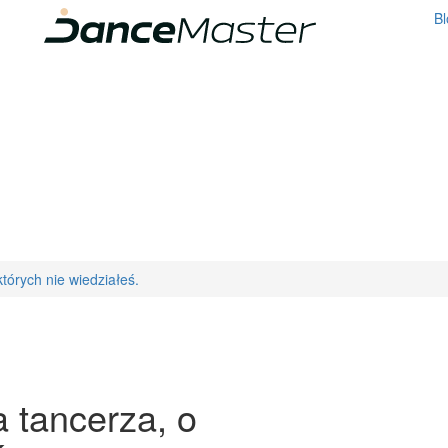
Bl
tórych nie wiedziałeś.
 tancerza, o