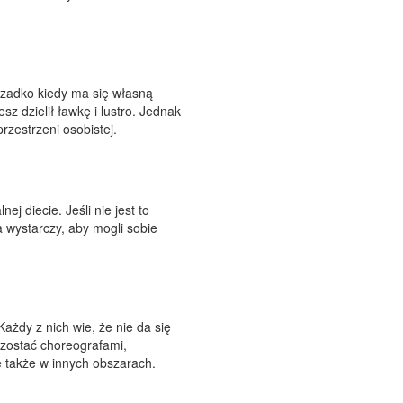
 rzadko kiedy ma się własną
sz dzielił ławkę i lustro. Jednak
rzestrzeni osobistej.
j diecie. Jeśli nie jest to
 wystarczy, aby mogli sobie
ażdy z nich wie, że nie da się
i zostać choreografami,
 także w innych obszarach.