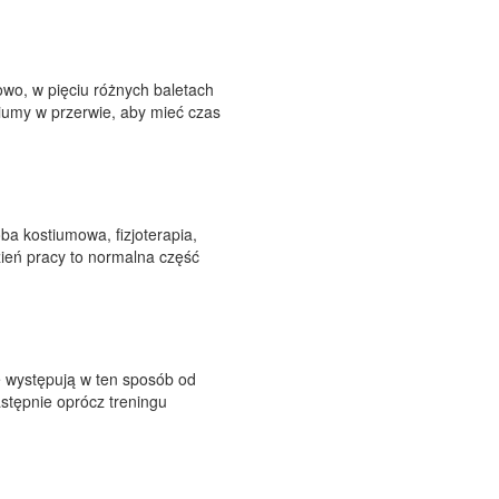
owo, w pięciu różnych baletach
tiumy w przerwie, aby mieć czas
ba kostiumowa, fizjoterapia,
zień pracy to normalna część
e występują w ten sposób od
stępnie oprócz treningu