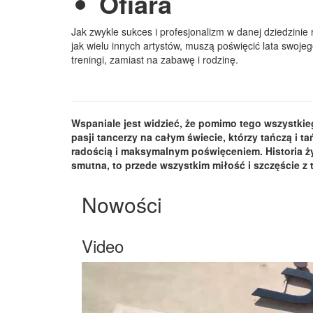
Ofiara
Jak zwykle sukces i profesjonalizm w danej dziedzinie
jak wielu innych artystów, muszą poświęcić lata swojego
treningi, zamiast na zabawę i rodzinę.
Wspaniale jest widzieć, że pomimo tego wszystkie
pasji tancerzy na całym świecie, którzy tańczą i t
radością i maksymalnym poświęceniem. Historia życ
smutna, to przede wszystkim miłość i szczęście z t
Nowości
Video