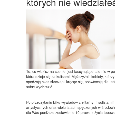
których nie wiedziałe
To, co widzisz na scenie, jest fascynujące, ale nie w p
która dzieje się za kulisami. Mężczyźni i kobiety, którz
spędzają czas skacząc i kręcąc się, poświęcają dla tań
sobie wyobrazić.
Po przeczytaniu kilku wywiadów z elitarnymi solistami
artystycznych oraz wielu latach spędzonych w środo
dla Was poniższe zestawienie 10 prawd z życia topowej