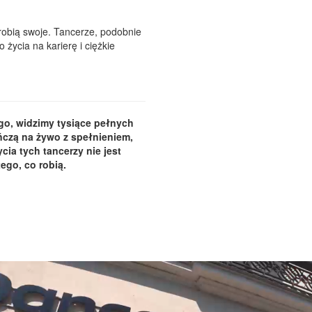
 robią swoje. Tancerze, podobnie
 życia na karierę i ciężkie
go, widzimy tysiące pełnych
ańczą na żywo z spełnieniem,
ia tych tancerzy nie jest
ego, co robią.