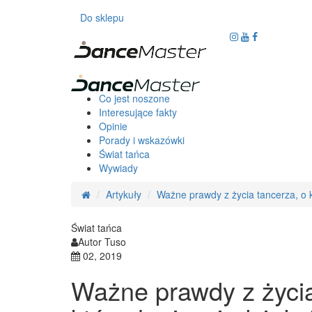
Do sklepu
Co jest noszone
Interesujące fakty
Opinie
Porady i wskazówki
Świat tańca
Wywiady
Artykuły
Ważne prawdy z życia tancerza, o k
Świat tańca
Autor Tuso
02, 2019
Ważne prawdy z życia