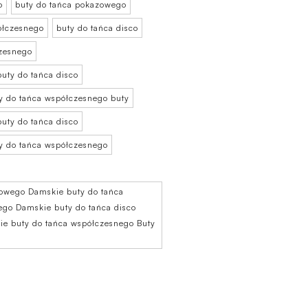
o
buty do tańca pokazowego
ółczesnego
buty do tańca disco
czesnego
uty do tańca disco
y do tańca współczesnego buty
uty do tańca disco
y do tańca współczesnego
azowego Damskie buty do tańca
go Damskie buty do tańca disco
e buty do tańca współczesnego Buty