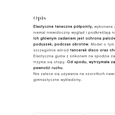
Opis
Elastyczne taneczne półpointy,
wykonane z
niemal niewidoczny wygląd i podkreślają na
Ich głównym zadaniem jest ochrona palców
poduszek,
podczas obrotów
. Model o tym
szczególnie wśród
tancerek disco oraz ch
Elastyczna guma z silikonem na spodzie za
trzyma się stopy.
Od spodu, wytrzymała 
pewność ruchu
.
Nie zaleca się używania na szorstkich nawi
gimnastyczne wykładziny.