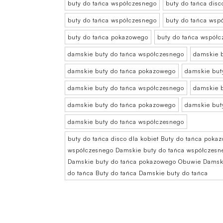
buty do tańca współczesnego
buty do tańca disc
buty do tańca współczesnego
buty do tańca wsp
buty do tańca pokazowego
buty do tańca współ
damskie buty do tańca współczesnego
damskie b
damskie buty do tańca pokazowego
damskie but
damskie buty do tańca współczesnego
damskie b
damskie buty do tańca pokazowego
damskie but
damskie buty do tańca współczesnego
buty do tańca disco dla kobiet Buty do tańca pok
współczesnego Damskie buty do tańca współczesne
Damskie buty do tańca pokazowego Obuwie Damski
do tańca Buty do tańca Damskie buty do tańca