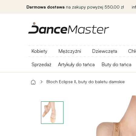
Darmowa dostawa
na zakupy powyżej 550.00 zł
i
Kobiety
Mężczyźni
Dziewczęta
Chł
Sprzedaż
Artykuły do ​​tańca
Buty do tańca
Bloch Eclipse II, buty do baletu damskie