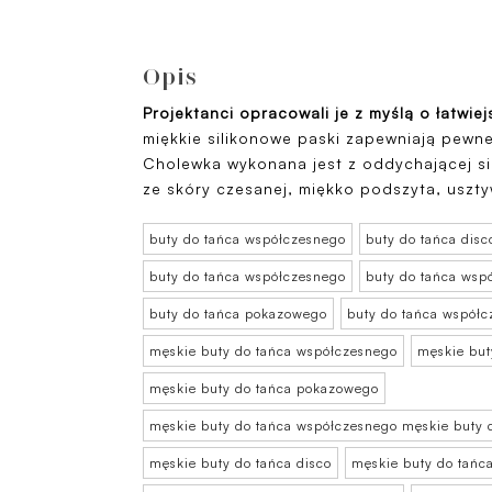
Opis
Projektanci opracowali je z myślą o łatwie
miękkie silikonowe paski zapewniają pewn
Cholewka wykonana jest z oddychającej s
ze skóry czesanej, miękko podszyta, uszty
buty do tańca współczesnego
buty do tańca disc
buty do tańca współczesnego
buty do tańca wsp
buty do tańca pokazowego
buty do tańca współ
męskie buty do tańca współczesnego
męskie but
męskie buty do tańca pokazowego
męskie buty do tańca współczesnego męskie buty 
męskie buty do tańca disco
męskie buty do tań