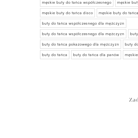
męskie buty do tańca współczesnego
męskie but
męskie buty do tańca disco
męskie buty do tań
buty do tańca współczesnego dla mężczyzn
buty do tańca współczesnego dla mężczyzn
buty
buty do tańca pokazowego dla mężczyzn
buty d
buty do tańca
buty do tańca dla panów
męskie
Zad