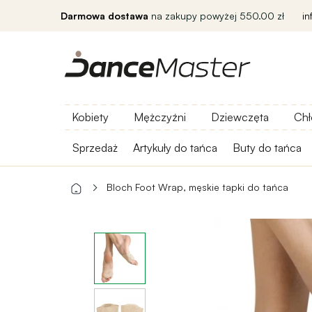
Darmowa dostawa
na zakupy powyżej 550.00 zł
i
Kobiety
Mężczyźni
Dziewczęta
Chł
Sprzedaż
Artykuły do ​​tańca
Buty do tańca
Bloch Foot Wrap, męskie tapki do tańca