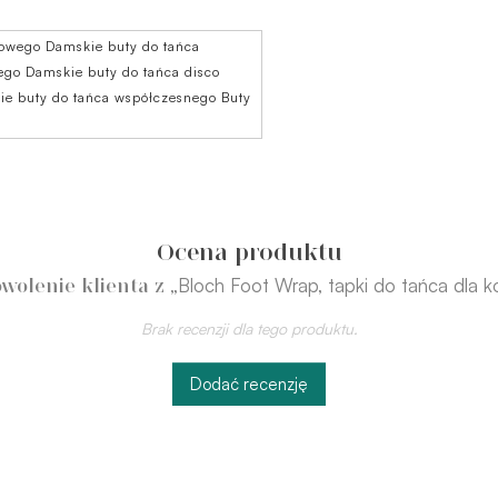
azowego Damskie buty do tańca
go Damskie buty do tańca disco
e buty do tańca współczesnego Buty
Ocena produktu
„Bloch Foot Wrap, tapki do tańca dla k
wolenie klienta z
Brak recenzji dla tego produktu.
Dodać recenzję