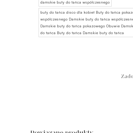
damskie buty do tańca współczesnego
buty do tańca disco dla kobiet Buty do tańca pok
współczesnego Damskie buty do tańca współczesne
Damskie buty do tańca pokazowego Obuwie Damski
do tańca Buty do tańca Damskie buty do tańca
Zado
Powiązane produkty