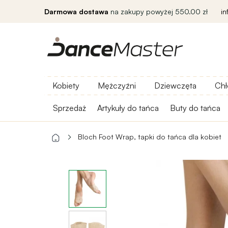
Darmowa dostawa
na zakupy powyżej 550.00 zł
i
Kobiety
Mężczyźni
Dziewczęta
Chł
Sprzedaż
Artykuły do ​​tańca
Buty do tańca
Bloch Foot Wrap, tapki do tańca dla kobiet