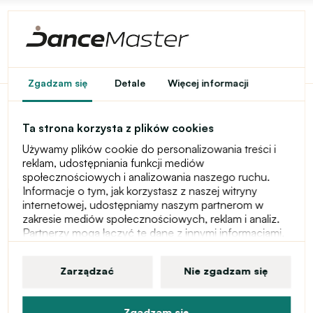
Zgadzam się
Detale
Więcej informacji
Bloch Sheer Stretch Ribbon,
Ta strona korzysta z plików cookies
wstążki
Używamy plików cookie do personalizowania treści i
reklam, udostępniania funkcji mediów
społecznościowych i analizowania naszego ruchu.
Informacje o tym, jak korzystasz z naszej witryny
internetowej, udostępniamy naszym partnerom w
zakresie mediów społecznościowych, reklam i analiz.
Partnerzy mogą łączyć te dane z innymi informacjami,
które im przekazałeś lub uzyskałeś w wyniku
korzystania przez Ciebie z ich usług. Więcej informacji
Zarządzać
Nie zgadzam się
na temat plików cookie, praw użytkownika i prawa do
wycofania zgody znajdziesz w naszym oświadczeniu o
ochronie prywatności.
Zgadzam się