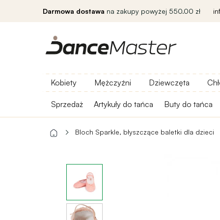
Darmowa dostawa
na zakupy powyżej 550.00 zł
i
Kobiety
Mężczyźni
Dziewczęta
Chł
Sprzedaż
Artykuły do ​​tańca
Buty do tańca
Bloch Sparkle, błyszczące baletki dla dzieci