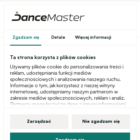
Zgadzam się
Detale
Więcej informacji
Bloch Spin, baletki taneczne
Ta strona korzysta z plików cookies
dla kobiet
Używamy plików cookie do personalizowania treści i
reklam, udostępniania funkcji mediów
społecznościowych i analizowania naszego ruchu.
Informacje o tym, jak korzystasz z naszej witryny
internetowej, udostępniamy naszym partnerom w
zakresie mediów społecznościowych, reklam i analiz.
Partnerzy mogą łączyć te dane z innymi informacjami,
które im przekazałeś lub uzyskałeś w wyniku
korzystania przez Ciebie z ich usług. Więcej informacji
Zarządzać
Nie zgadzam się
na temat plików cookie, praw użytkownika i prawa do
wycofania zgody znajdziesz w naszym oświadczeniu o
ochronie prywatności.
Zgadzam się