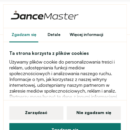
Zgadzam się
Detale
Więcej informacji
Bunheads Rehearsal ribbon-
Ta strona korzysta z plików cookies
elastic pack, wstążki
Używamy plików cookie do personalizowania treści i
reklam, udostępniania funkcji mediów
społecznościowych i analizowania naszego ruchu.
Informacje o tym, jak korzystasz z naszej witryny
internetowej, udostępniamy naszym partnerom w
zakresie mediów społecznościowych, reklam i analiz.
Partnerzy mogą łączyć te dane z innymi informacjami,
które im przekazałeś lub uzyskałeś w wyniku
korzystania przez Ciebie z ich usług. Więcej informacji
Zarządzać
Nie zgadzam się
na temat plików cookie, praw użytkownika i prawa do
wycofania zgody znajdziesz w naszym oświadczeniu o
ochronie prywatności.
Zgadzam się