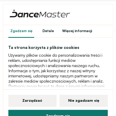
Zgadzam się
Detale
Więcej informacji
Capezio Faux Fur Dance
Ta strona korzysta z plików cookies
Duffle, torebka dziewczynki
Używamy plików cookie do personalizowania treści i
reklam, udostępniania funkcji mediów
społecznościowych i analizowania naszego ruchu.
Informacje o tym, jak korzystasz z naszej witryny
internetowej, udostępniamy naszym partnerom w
zakresie mediów społecznościowych, reklam i analiz.
Partnerzy mogą łączyć te dane z innymi informacjami,
które im przekazałeś lub uzyskałeś w wyniku
korzystania przez Ciebie z ich usług. Więcej informacji
Zarządzać
Nie zgadzam się
na temat plików cookie, praw użytkownika i prawa do
wycofania zgody znajdziesz w naszym oświadczeniu o
ochronie prywatności.
Zgadzam się