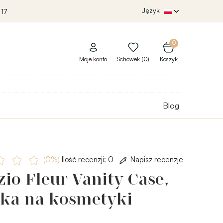
Język
 17
0
Moje konto
Schowek (0)
Koszyk
Blog
(0%)
Ilość recenzji: 0
Napisz recenzję
io Fleur Vanity Case,
bka na kosmetyki