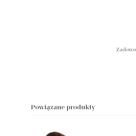
Zadowol
Powiązane produkty