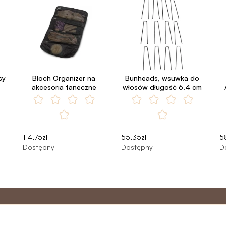
sy
Bloch Organizer na
Bunheads, wsuwka do
akcesoria taneczne
włosów długość 6.4 cm
114,75zł
55,35zł
5
Dostępny
Dostępny
D