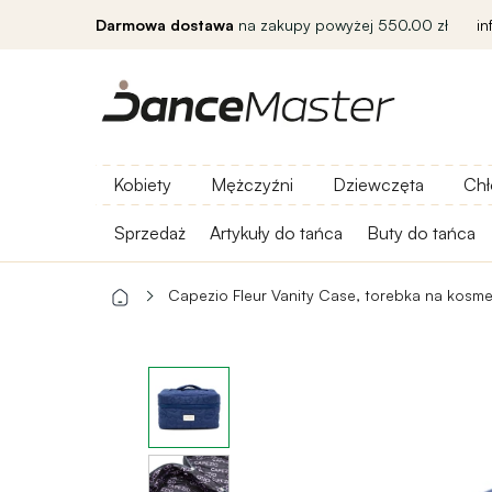
Darmowa dostawa
na zakupy powyżej 550.00 zł
i
Kobiety
Mężczyźni
Dziewczęta
Chł
Sprzedaż
Artykuły do ​​tańca
Buty do tańca
Capezio Fleur Vanity Case, torebka na kosme