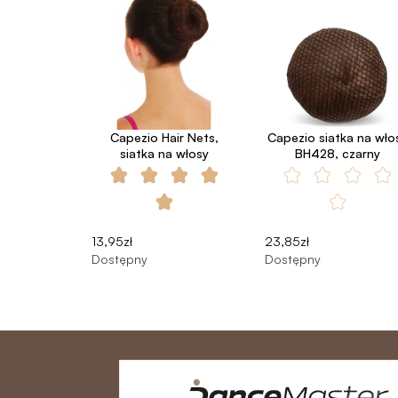
Capezio Hair Nets,
Capezio siatka na wło
siatka na włosy
BH428, czarny
13,95zł
23,85zł
Dostępny
Dostępny