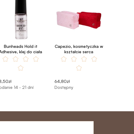
Bunheads Hold it
Capezio, kosmetyczka w
Adhesive, klej do ciała
kształcie serca
8,50zł
64,80zł
odanie 14 - 21 dní
Dostępny