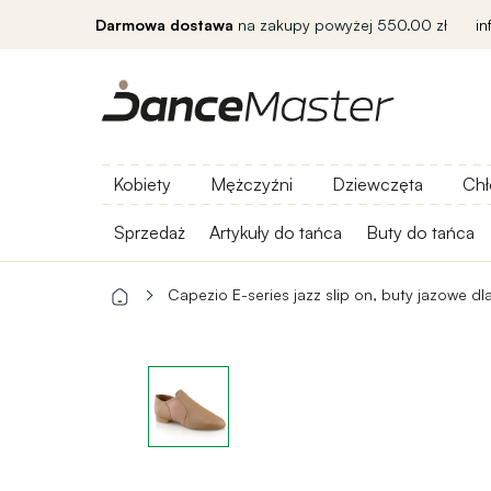
Darmowa dostawa
na zakupy powyżej 550.00 zł
i
Kobiety
Mężczyźni
Dziewczęta
Chł
Sprzedaż
Artykuły do ​​tańca
Buty do tańca
Capezio E-series jazz slip on, buty jazowe dl