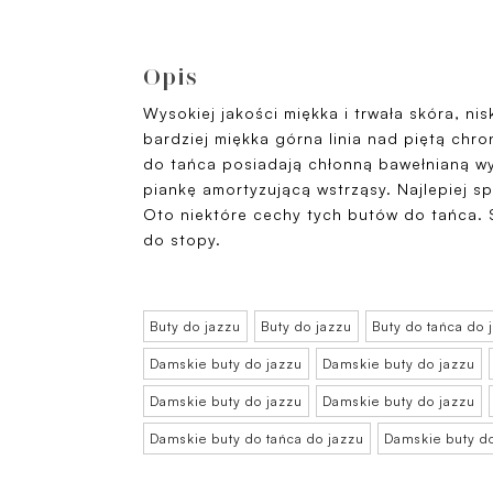
Opis
Wysokiej jakości miękka i trwała skóra, nis
bardziej miękka górna linia nad piętą chro
do tańca posiadają chłonną bawełnianą wy
piankę amortyzującą wstrząsy. Najlepiej s
Oto niektóre cechy tych butów do tańca. 
do stopy.
Buty do jazzu
Buty do jazzu
Buty do tańca do 
Damskie buty do jazzu
Damskie buty do jazzu
Damskie buty do jazzu
Damskie buty do jazzu
Damskie buty do tańca do jazzu
Damskie buty d