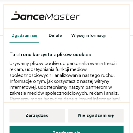
Zgadzam się
Detale
Więcej informacji
Capezio Jag PP16, buty
Ta strona korzysta z plików cookies
jazzowe dla dzieci
Używamy plików cookie do personalizowania treści i
reklam, udostępniania funkcji mediów
społecznościowych i analizowania naszego ruchu.
Informacje o tym, jak korzystasz z naszej witryny
internetowej, udostępniamy naszym partnerom w
zakresie mediów społecznościowych, reklam i analiz.
Partnerzy mogą łączyć te dane z innymi informacjami,
które im przekazałeś lub uzyskałeś w wyniku
korzystania przez Ciebie z ich usług. Więcej informacji
Zarządzać
Nie zgadzam się
na temat plików cookie, praw użytkownika i prawa do
wycofania zgody znajdziesz w naszym oświadczeniu o
ochronie prywatności.
Zgadzam się