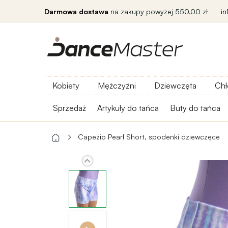
Darmowa dostawa
na zakupy powyżej 550.00 zł
i
Kobiety
Mężczyźni
Dziewczęta
Chł
Sprzedaż
Artykuły do ​​tańca
Buty do tańca
Capezio Pearl Short, spodenki dziewczęce