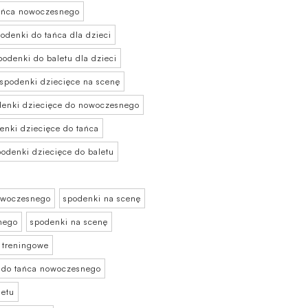
tańca nowoczesnego
podenki do tańca dla dzieci
podenki do baletu dla dzieci
 spodenki dziecięce na scenę
odenki dziecięce do nowoczesnego
denki dziecięce do tańca
podenki dziecięce do baletu
nowoczesnego
spodenki na scenę
nego
spodenki na scenę
 treningowe
i do tańca nowoczesnego
letu