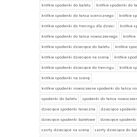
krótkie spodenki do baletu
krótkie spodenki do 
krótkie spodenki do tańca scenicznego
krótkie s
krótkie spodenki do treningu dla dzieci
krótkie s
krótkie spodenki do tańca nowoczesnego
krótkie
krótkie spodenki dziecięce do baletu
krótkie sp
krótkie spodenki dziecięce na scenę
krótkie spo
krótkie spodenki dziecięce do treningu
krótkie s
krótkie spodenki na scenę
krótkie spodenki nowoczesne spodenki do tańca 
spodenki do baletu
spodenki do tańca nowoczes
dziecięce spodenki taneczne
dziecięce spodenki
dziecięce spodenki baletowe
dziecięce spodenk
szorty dziecięce na scenę
szorty dziecięce do ba