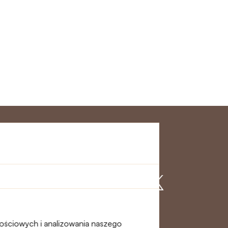
klienta
Dołącz do nas
nościowych i analizowania naszego