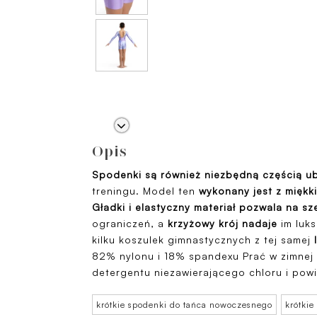
Opis
Spodenki są również niezbędną częścią ub
treningu. Model ten
wykonany jest z miękkie
Gładki i elastyczny materiał pozwala na
sz
ograniczeń, a
krzyżowy krój nadaje
im luk
kilku koszulek gimnastycznych z tej samej
82% nylonu i 18% spandexu Prać w zimnej
detergentu niezawierającego chloru i powi
krótkie spodenki do tańca nowoczesnego
krótkie