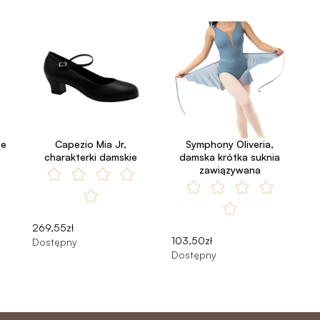
ie
Capezio Mia Jr,
Symphony Oliveria,
charakterki damskie
damska krótka suknia
zawiązywana
269,55zł
103,50zł
Dostępny
Dostępny