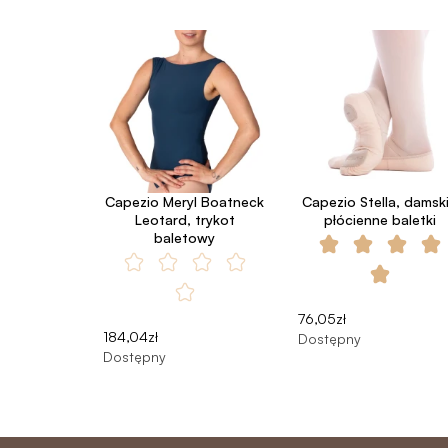
Capezio Meryl Boatneck
Capezio Stella, damsk
Leotard, trykot
płócienne baletki
baletowy
76,05zł
184,04zł
Dostępny
Dostępny