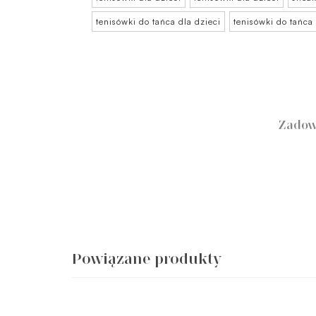
tenisówki do tańca dla dzieci
tenisówki do tańca 
Zadow
Powiązane produkty