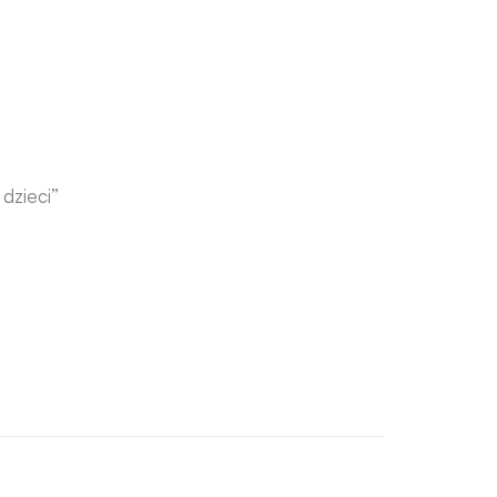
dzieci”