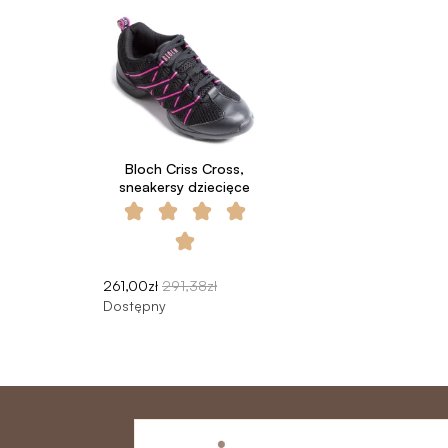
Bloch Criss Cross,
sneakersy dziecięce
261,00zł
291,38zł
Dostępny