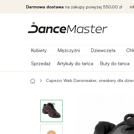
Darmowa dostawa
na zakupy powyżej 550.00 zł
i
Kobiety
Mężczyźni
Dziewczęta
Chł
Sprzedaż
Artykuły do ​​tańca
Buty do tańca
Capezio Web Dansneaker, sneakery dla dziec