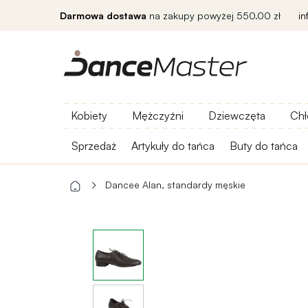
Darmowa dostawa
na zakupy powyżej 550.00 zł
i
Kobiety
Mężczyźni
Dziewczęta
Chł
Sprzedaż
Artykuły do ​​tańca
Buty do tańca
Dancee Alan, standardy męskie