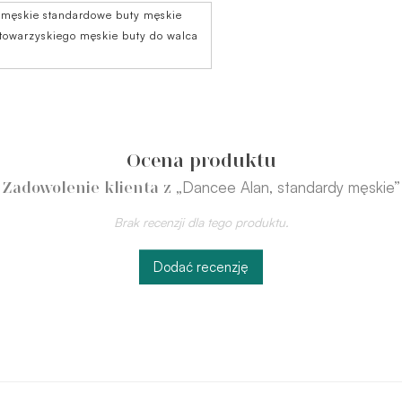
 męskie standardowe buty męskie
 towarzyskiego męskie buty do walca
Ocena produktu
„Dancee Alan, standardy męskie”
Zadowolenie klienta z
Brak recenzji dla tego produktu.
Dodać recenzję