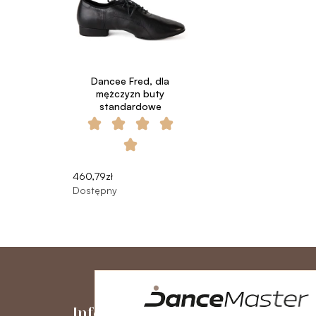
Dancee Fred, dla
mężczyzn buty
standardowe
460,79zł
Dostępny
Informacje
Moje kont