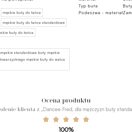
Typ buta
Buty
Podeszwa - materiał
Zam
męskie buty do tańca
męskie buty do tańca standardowe
skie buty do tańca
 męskie standardowe buty męskie
 towarzyskiego męskie buty do walca
Ocena produktu
„Dancee Fred, dla mężczyzn buty stand
olenie klienta z
100%