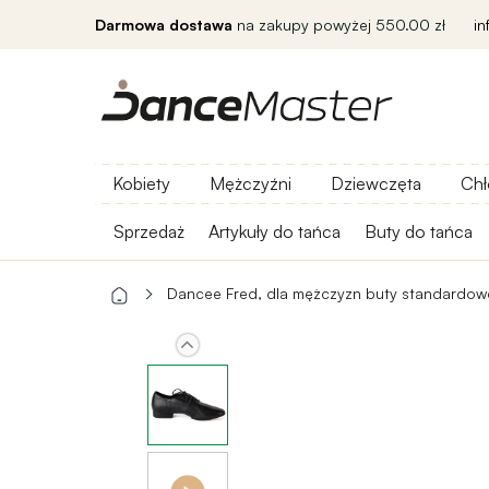
Darmowa dostawa
na zakupy powyżej 550.00 zł
i
Kobiety
Mężczyźni
Dziewczęta
Chł
Sprzedaż
Artykuły do ​​tańca
Buty do tańca
Dancee Fred, dla mężczyzn buty standardow