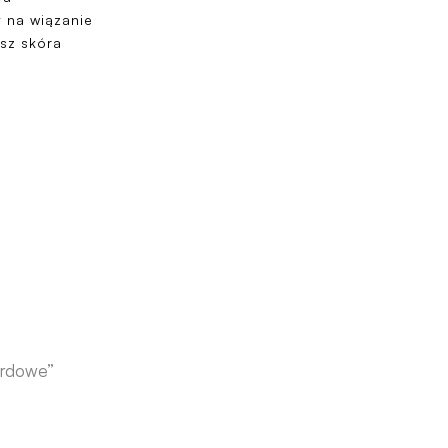
 na wiązanie
sz skóra
ardowe”