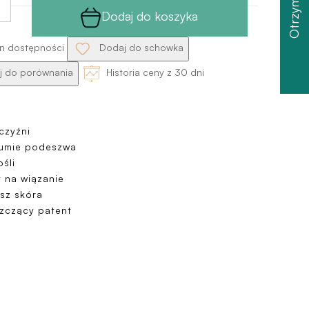
Dodaj do koszyka
n dostępności
Dodaj do schowka
 do porównania
Historia ceny z 30 dni
czyźni
umie podeszwa
śli
 na wiązanie
sz skóra
szczący patent