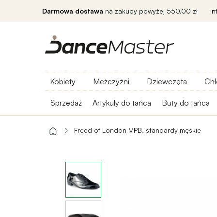
Darmowa dostawa
na zakupy powyżej 550.00 zł
i
Kobiety
Mężczyźni
Dziewczęta
Chł
Sprzedaż
Artykuły do ​​tańca
Buty do tańca
Freed of London MPB, standardy męskie