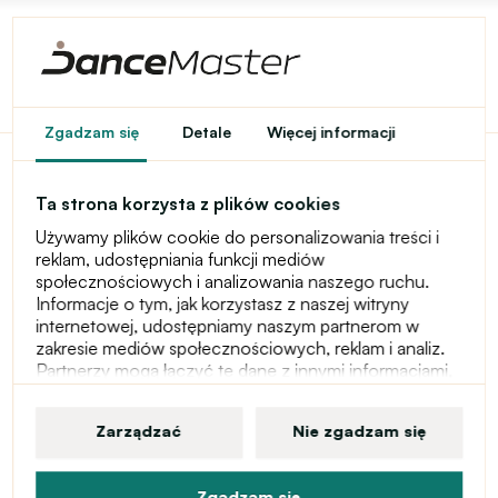
Zgadzam się
Detale
Więcej informacji
Freed of london RAD,
Ta strona korzysta z plików cookies
legginsy męskie
Używamy plików cookie do personalizowania treści i
reklam, udostępniania funkcji mediów
społecznościowych i analizowania naszego ruchu.
Informacje o tym, jak korzystasz z naszej witryny
internetowej, udostępniamy naszym partnerom w
zakresie mediów społecznościowych, reklam i analiz.
Partnerzy mogą łączyć te dane z innymi informacjami,
które im przekazałeś lub uzyskałeś w wyniku
korzystania przez Ciebie z ich usług. Więcej informacji
Zarządzać
Nie zgadzam się
na temat plików cookie, praw użytkownika i prawa do
wycofania zgody znajdziesz w naszym oświadczeniu o
ochronie prywatności.
Zgadzam się