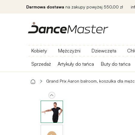
Darmowa dostawa
na zakupy powyżej 550.00 zł
i
Kobiety
Mężczyźni
Dziewczęta
Chł
Sprzedaż
Artykuły do ​​tańca
Buty do tańca
Grand Prix Aaron balroom, koszulka dla męż