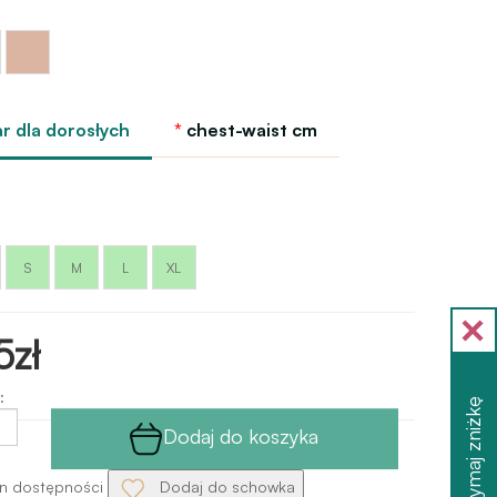
Ciało-
nude
r dla dorosłych
chest-waist cm
S
M
L
XL
5zł
:
Otrzymaj zniżkę
Dodaj do koszyka
n dostępności
Dodaj do schowka