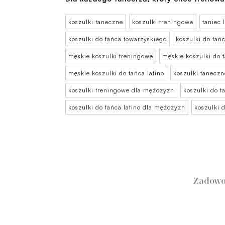
koszulki taneczne
koszulki treningowe
taniec 
koszulki do tańca towarzyskiego
koszulki do tańc
męskie koszulki treningowe
męskie koszulki do 
męskie koszulki do tańca latino
koszulki tanecz
koszulki treningowe dla mężczyzn
koszulki do 
koszulki do tańca latino dla mężczyzn
koszulki 
Zadowo