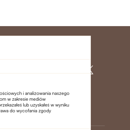
klienta
Dołącz do nas
nościowych i analizowania naszego
erom w zakresie mediów
przekazałeś lub uzyskałeś w wyniku
 prawa do wycofania zgody