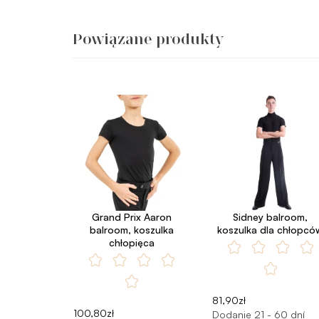
Powiązane produkty
Grand Prix Aaron
Sidney balroom,
balroom, koszulka
koszulka dla chłopcó
chłopięca
81,90zł
100,80zł
Dodanie 21 - 60 dní