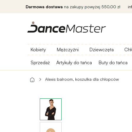
Darmowa dostawa
na zakupy powyżej 550.00 zł
i
Kobiety
Mężczyźni
Dziewczęta
Chł
Sprzedaż
Artykuły do ​​tańca
Buty do tańca
Alexis balroom, koszulka dla chłopców