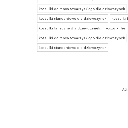
koszulki do tańca towarzyskiego dla dziewczynek
koszulki standardowe dla dziewczynek
koszulki
koszulki taneczne dla dziewczynek
koszulki tre
koszulki do tańca towarzyskiego dla dziewczynek
koszulki standardowe dla dziewczynek
Za