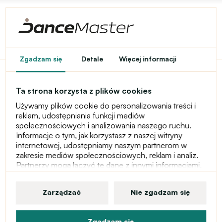
Zgadzam się
Detale
Więcej informacji
Kali, top dziewczęcy na
Ta strona korzysta z plików cookies
jedno ramię
Używamy plików cookie do personalizowania treści i
reklam, udostępniania funkcji mediów
społecznościowych i analizowania naszego ruchu.
Informacje o tym, jak korzystasz z naszej witryny
internetowej, udostępniamy naszym partnerom w
zakresie mediów społecznościowych, reklam i analiz.
Partnerzy mogą łączyć te dane z innymi informacjami,
które im przekazałeś lub uzyskałeś w wyniku
korzystania przez Ciebie z ich usług. Więcej informacji
Zarządzać
Nie zgadzam się
na temat plików cookie, praw użytkownika i prawa do
wycofania zgody znajdziesz w naszym oświadczeniu o
ochronie prywatności.
Zgadzam się