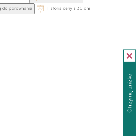
 do porównania
Historia ceny z 30 dni
Otrzymaj zniżkę