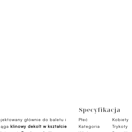
Specyfikacja
ojektowany głównie do baletu i
Płeć
Kobiety
ciąga
klinowy dekolt w kształcie
Kategoria
Trykoty