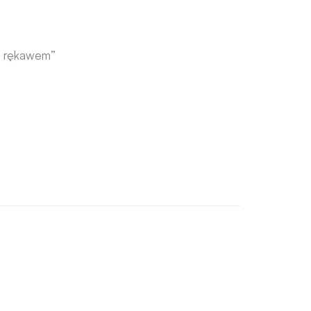
im rękawem”