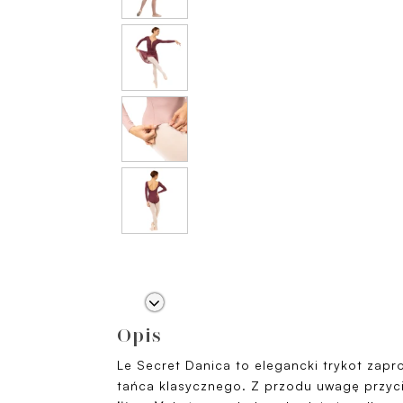
Opis
Le Secret Danica to elegancki trykot zapr
tańca klasycznego. Z przodu uwagę przy