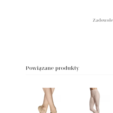
Zadowole
Powiązane produkty