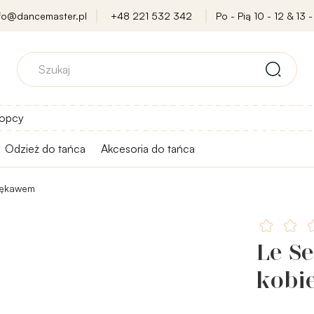
nfo@dancemaster.pl
+48 221 532 342
Po - Pią 10 - 12 & 13 -
opcy
Odzież do tańca
Akcesoria do tańca
 rękawem
Le Se
kobi