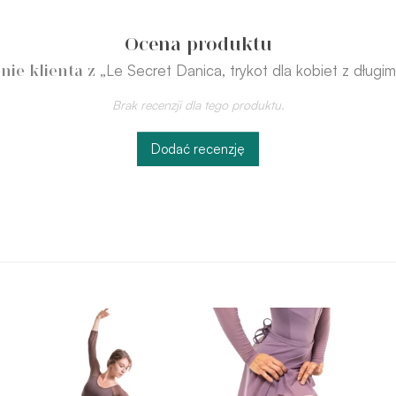
Ocena produktu
„Le Secret Danica, trykot dla kobiet z dług
nie klienta z
Brak recenzji dla tego produktu.
Dodać recenzję