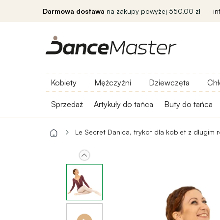
Darmowa dostawa
na zakupy powyżej 550.00 zł
i
Kobiety
Mężczyźni
Dziewczęta
Chł
Sprzedaż
Artykuły do ​​tańca
Buty do tańca
Le Secret Danica, trykot dla kobiet z długim