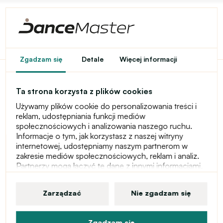
Zgadzam się
Detale
Więcej informacji
Grand Prix Luco, chłopięca
Ta strona korzysta z plików cookies
kamizolka
Używamy plików cookie do personalizowania treści i
reklam, udostępniania funkcji mediów
społecznościowych i analizowania naszego ruchu.
Informacje o tym, jak korzystasz z naszej witryny
internetowej, udostępniamy naszym partnerom w
zakresie mediów społecznościowych, reklam i analiz.
Partnerzy mogą łączyć te dane z innymi informacjami,
które im przekazałeś lub uzyskałeś w wyniku
korzystania przez Ciebie z ich usług. Więcej informacji
Zarządzać
Nie zgadzam się
na temat plików cookie, praw użytkownika i prawa do
wycofania zgody znajdziesz w naszym oświadczeniu o
ochronie prywatności.
Zgadzam się