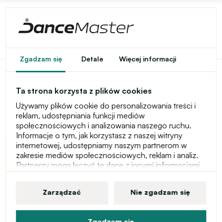
Zgadzam się
Detale
Więcej informacji
Grand Prix Miriam,
Ta strona korzysta z plików cookies
dziewczęca spódnica latino
Używamy plików cookie do personalizowania treści i
reklam, udostępniania funkcji mediów
społecznościowych i analizowania naszego ruchu.
Informacje o tym, jak korzystasz z naszej witryny
internetowej, udostępniamy naszym partnerom w
zakresie mediów społecznościowych, reklam i analiz.
Partnerzy mogą łączyć te dane z innymi informacjami,
które im przekazałeś lub uzyskałeś w wyniku
korzystania przez Ciebie z ich usług. Więcej informacji
Zarządzać
Nie zgadzam się
na temat plików cookie, praw użytkownika i prawa do
wycofania zgody znajdziesz w naszym oświadczeniu o
ochronie prywatności.
Zgadzam się