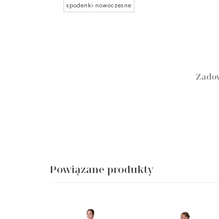
spodenki nowoczesne
Zadow
Powiązane produkty