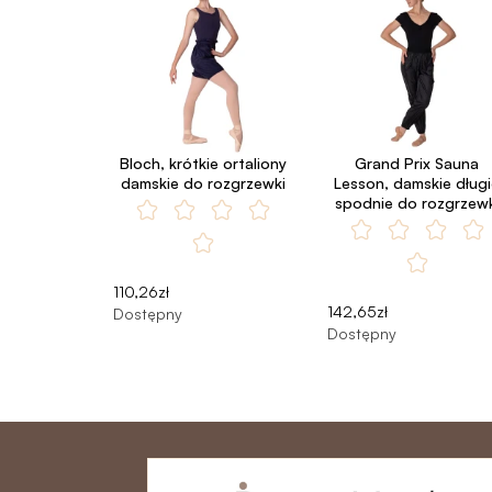
Bloch, krótkie ortaliony
Grand Prix Sauna
damskie do rozgrzewki
Lesson, damskie dług
spodnie do rozgrzewk
110,26zł
142,65zł
Dostępny
Dostępny