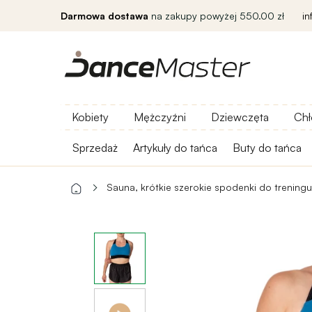
Darmowa dostawa
na zakupy powyżej 550.00 zł
i
Kobiety
Mężczyźni
Dziewczęta
Chł
Sprzedaż
Artykuły do ​​tańca
Buty do tańca
Sauna, krótkie szerokie spodenki do treningu