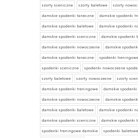
szorty sceniczne
szorty baletowe
szorty nowoc
damskie spodenki taneczne
damskie spodenki t
damskie spodenki baletowe
damskie spodenki n
damskie spodenki sceniczne
damskie spodenki 
damskie spodenki nowoczesne
damskie spodenk
damskie spodenki taneczne
spodenki treningow
spodenki sceniczne
spodenki nowoczesne spode
szorty baletowe
szorty nowoczesne
szorty sce
damskie spodenki treningowe
damskie spodenki
damskie spodenki nowoczesne
damskie spodenk
damskie spodenki baletowe
damskie spodenki n
damskie spodenki sceniczne
damskie spodenki 
spodenki treningowe damskie
spodenki baletow