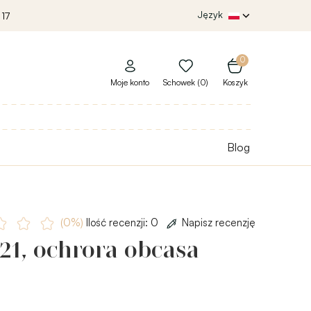
Język
 17
0
Moje konto
Schowek (0)
Koszyk
Blog
(0%)
Ilość recenzji: 0
Napisz recenzję
21, ochrora obcasa