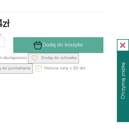
zł
:
Dodaj do koszyka
n dostępności
Dodaj do schowka
Otrzymaj zniżkę
 do porównania
Historia ceny z 30 dni