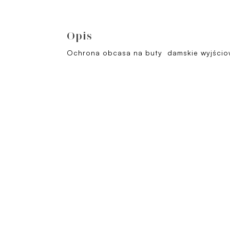
Opis
Ochrona obcasa na buty damskie wyjścio