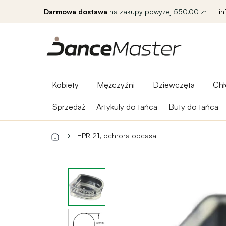
Darmowa dostawa
na zakupy powyżej 550.00 zł
i
Kobiety
Mężczyźni
Dziewczęta
Chł
Sprzedaż
Artykuły do ​​tańca
Buty do tańca
HPR 21, ochrora obcasa